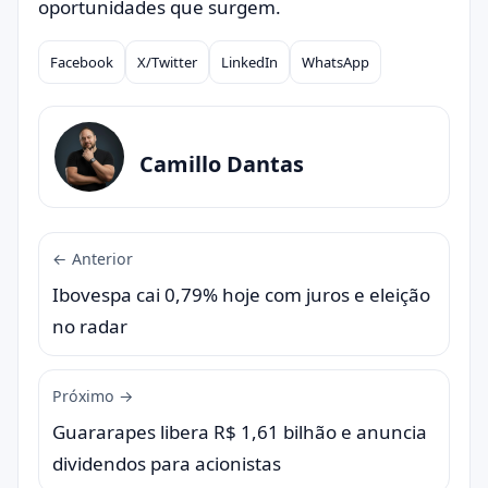
oportunidades que surgem.
Facebook
X/Twitter
LinkedIn
WhatsApp
Compartilhar
Camillo Dantas
← Anterior
Ibovespa cai 0,79% hoje com juros e eleição
no radar
Próximo →
Guararapes libera R$ 1,61 bilhão e anuncia
dividendos para acionistas