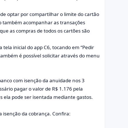
ode optar por compartilhar o limite do cartão
endo também acompanhar as transações
 que as compras de todos os cartões são
na tela inicial do app C6, tocando em “Pedir
 também é possível solicitar através do menu
 banco com isenção da anuidade nos 3
sário pagar o valor de R$ 1.176 pela
s ela pode ser isentada mediante gastos.
 a isenção da cobrança. Confira: