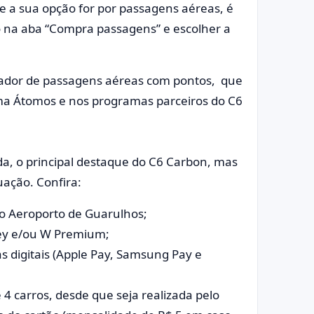
e a sua opção for por passagens aéreas, é
do na aba “Compra passagens” e escolher a
ador de passagens aéreas com pontos, que
ma Átomos e nos programas parceiros do C6
a, o principal destaque do C6 Carbon, mas
uação. Confira:
no Aeroporto de Guarulhos;
Key e/ou W Premium;
ras digitais (Apple Pay, Samsung Pay e
 4 carros, desde que seja realizada pelo