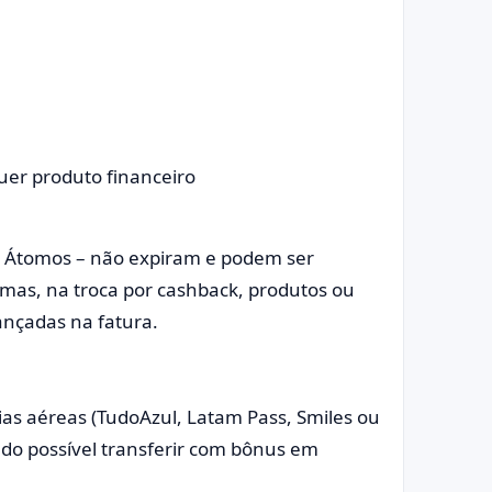
uer produto financeiro
 Átomos – não expiram e podem ser
amas, na troca por cashback, produtos ou
ançadas na fatura.
as aéreas (TudoAzul, Latam Pass, Smiles ou
ndo possível transferir com bônus em