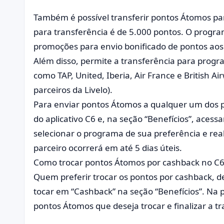
Também é possível transferir pontos Átomos par
para transferência é de 5.000 pontos. O progra
promoções para envio bonificado de pontos aos
Além disso, permite a transferência para prog
como TAP, United, Iberia, Air France e British A
parceiros da Livelo).
Para enviar pontos Átomos a qualquer um dos p
do aplicativo C6 e, na seção “Benefícios”, acessa
selecionar o programa de sua preferência e real
parceiro ocorrerá em até 5 dias úteis.
Como trocar pontos Átomos por cashback no C
Quem preferir trocar os pontos por cashback, d
tocar em “Cashback” na seção “Benefícios”. Na 
pontos Átomos que deseja trocar e finalizar a t