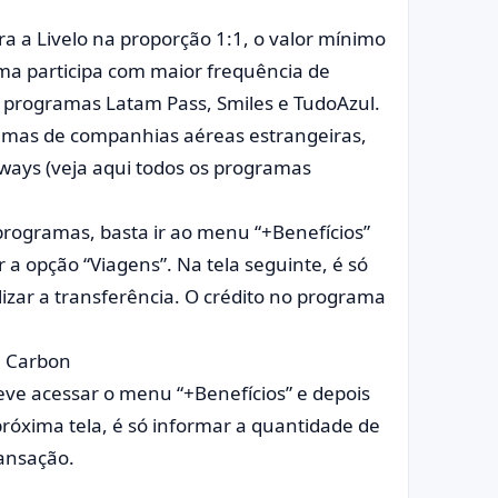
a a Livelo na proporção 1:1, o valor mínimo
ma participa com maior frequência de
 programas Latam Pass, Smiles e TudoAzul.
ramas de companhias aéreas estrangeiras,
irways (veja aqui todos os programas
rogramas, basta ir ao menu “+Benefícios”
r a opção “Viagens”. Na tela seguinte, é só
izar a transferência. O crédito no programa
6 Carbon
eve acessar o menu “+Benefícios” e depois
próxima tela, é só informar a quantidade de
ransação.