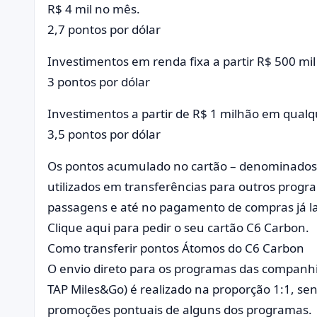
R$ 4 mil no mês.
2,7 pontos por dólar
Investimentos em renda fixa a partir R$ 500 mil
3 pontos por dólar
Investimentos a partir de R$ 1 milhão em qualq
3,5 pontos por dólar
Os pontos acumulado no cartão – denominados
utilizados em transferências para outros progr
passagens e até no pagamento de compras já l
Clique aqui para pedir o seu cartão C6 Carbon.
Como transferir pontos Átomos do C6 Carbon
O envio direto para os programas das companhi
TAP Miles&Go) é realizado na proporção 1:1, se
promoções pontuais de alguns dos programas.