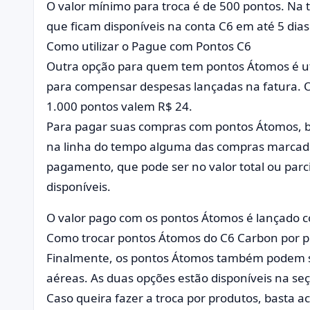
O valor mínimo para troca é de 500 pontos. Na 
que ficam disponíveis na conta C6 em até 5 dias 
Como utilizar o Pague com Pontos C6
Outra opção para quem tem pontos Átomos é ut
para compensar despesas lançadas na fatura. 
1.000 pontos valem R$ 24.
Para pagar suas compras com pontos Átomos, ba
na linha do tempo alguma das compras marcada
pagamento, que pode ser no valor total ou parc
disponíveis.
O valor pago com os pontos Átomos é lançado c
Como trocar pontos Átomos do C6 Carbon por 
Finalmente, os pontos Átomos também podem s
aéreas. As duas opções estão disponíveis na seç
Caso queira fazer a troca por produtos, basta a