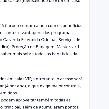
 do cartão (mensalidade de R$ 5 em caso
 C6 Carbon contam ainda com os benefícios
 descontos e vantagens dos programas
o Garantia Estendida Original, Serviços de
médica), Proteção de Bagagem, Mastercard
a saber mais sobre todos os benefícios da
os em salas VIP, entretanto, o acesso será
ar (4 por ano), o que exige maior controle,
 emitidos.
ais podem aproveitar também todas as
ão principal, além de acumularem pontos