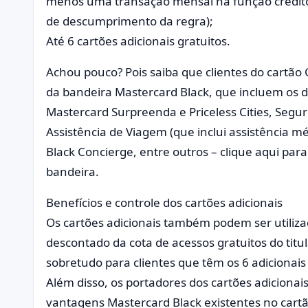
menos uma transação mensal na função crédito
de descumprimento da regra);
Até 6 cartões adicionais gratuitos.
Achou pouco? Pois saiba que clientes do cartão
da bandeira Mastercard Black, que incluem os
Mastercard Surpreenda e Priceless Cities, Segur
Assistência de Viagem (que inclui assistência 
Black Concierge, entre outros – clique aqui par
bandeira.
Benefícios e controle dos cartões adicionais
Os cartões adicionais também podem ser utilizad
descontado da cota de acessos gratuitos do titul
sobretudo para clientes que têm os 6 adicionais
Além disso, os portadores dos cartões adicion
vantagens Mastercard Black existentes no cart