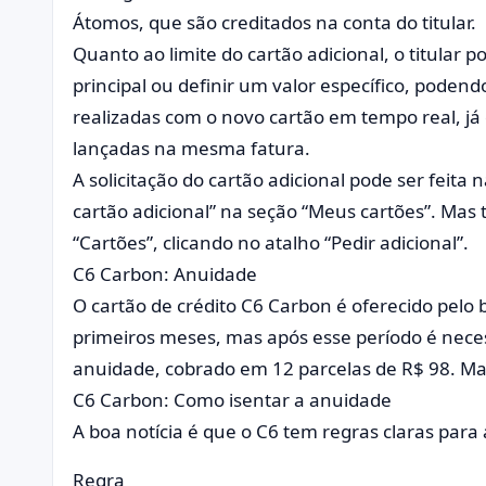
Átomos, que são creditados na conta do titular.
Quanto ao limite do cartão adicional, o titular p
principal ou definir um valor específico, pod
realizadas com o novo cartão em tempo real, já
lançadas na mesma fatura.
A solicitação do cartão adicional pode ser feita 
cartão adicional” na seção “Meus cartões”. Mas
“Cartões”, clicando no atalho “Pedir adicional”.
C6 Carbon: Anuidade
O cartão de crédito C6 Carbon é oferecido pelo
primeiros meses, mas após esse período é neces
anuidade, cobrado em 12 parcelas de R$ 98. Ma
C6 Carbon: Como isentar a anuidade
A boa notícia é que o C6 tem regras claras para
Regra