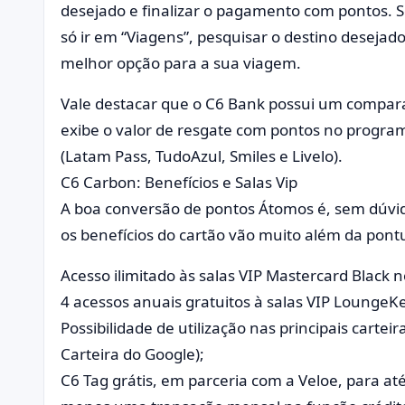
desejado e finalizar o pagamento com pontos. S
só ir em “Viagens”, pesquisar o destino deseja
melhor opção para a sua viagem.
Vale destacar que o C6 Bank possui um compar
exibe o valor de resgate com pontos no progra
(Latam Pass, TudoAzul, Smiles e Livelo).
C6 Carbon: Benefícios e Salas Vip
A boa conversão de pontos Átomos é, sem dúvid
os benefícios do cartão vão muito além da pont
Acesso ilimitado às salas VIP Mastercard Black 
4 acessos anuais gratuitos à salas VIP Lounge
Possibilidade de utilização nas principais cartei
Carteira do Google);
C6 Tag grátis, em parceria com a Veloe, para até