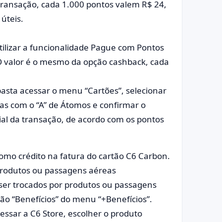
transação, cada 1.000 pontos valem R$ 24,
úteis.
ilizar a funcionalidade Pague com Pontos
O valor é o mesmo da opção cashback, cada
sta acessar o menu “Cartões”, selecionar
s com o “A” de Átomos e confirmar o
ial da transação, de acordo com os pontos
omo crédito na fatura do cartão C6 Carbon.
produtos ou passagens aéreas
er trocados por produtos ou passagens
ão “Benefícios” do menu “+Benefícios”.
cessar a C6 Store, escolher o produto