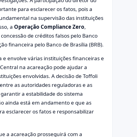
estigações. A participação do diretor do
tante para esclarecer os fatos, pois a
undamental na supervisão das instituições
sso, a
Operação Compliance Zero
,
 a concessão de créditos falsos pelo Banco
ção financeira pelo Banco de Brasília (BRB).
e envolve várias instituições financeiras e
o Central na acareação pode ajudar a
tituições envolvidas. A decisão de Toffoli
entre as autoridades reguladoras e as
garantir a estabilidade do sistema
ação ainda está em andamento e que as
 esclarecer os fatos e responsabilizar
 que a acareação prosseguirá com a