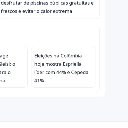
desfrutar de piscinas públicas gratuitas e
frescos e evitar o calor extrema
eage
Eleições na Colômbia
eisi: o
hoje mostra Espriella
ara o
líder com 44% e Cepeda
aná
41%