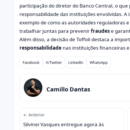
participação do diretor do Banco Central, o que 
responsabilidade das instituições envolvidas. A
exemplo de como as autoridades reguladoras e a
trabalhar juntas para prevenir
fraudes
e garant
Além disso, a decisão de Toffoli destaca a impor
responsabilidade
nas instituições financeiras 
Facebook
X/Twitter
LinkedIn
WhatsApp
Compartilhar
Camillo Dantas
← Anterior
Silvinei Vasques entregue agora às