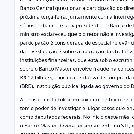
Banco Central questionar a participação do dire
próxima terça-feira, juntamente com a interrog
sócios do banco, e o ex-presidente do Banco de 
ministro esclareceu que o diretor não é invest
participação é considerada de especial relevânci
da investigação é sobre a apuração das tratativ
instituições financeiras, que está sob o escrutí
sobre o Banco Master envolve fraude na concess
R$ 17 bilhões, e inclui a tentativa de compra da 
(BRB), instituição pública ligada ao governo do D
A decisão de Toffoli se encaixa no contexto inst
tem o poder de investigar e julgar casos que en
como deputados federais. No início deste mês, o
o Banco Master deverá ter andamento no STF, e 