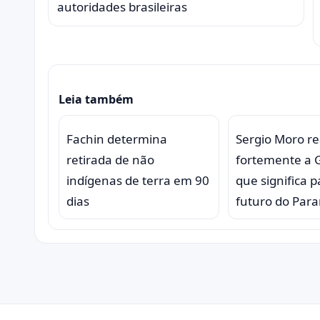
autoridades brasileiras
Leia também
Fachin determina
Sergio Moro r
retirada de não
fortemente a Gl
indígenas de terra em 90
que significa p
dias
futuro do Par