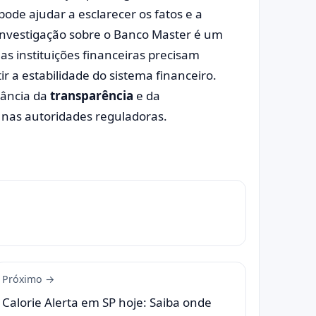
pode ajudar a esclarecer os fatos e a
 investigação sobre o Banco Master é um
s instituições financeiras precisam
ir a estabilidade do sistema financeiro.
tância da
transparência
e da
e nas autoridades reguladoras.
Próximo →
Calorie Alerta em SP hoje: Saiba onde