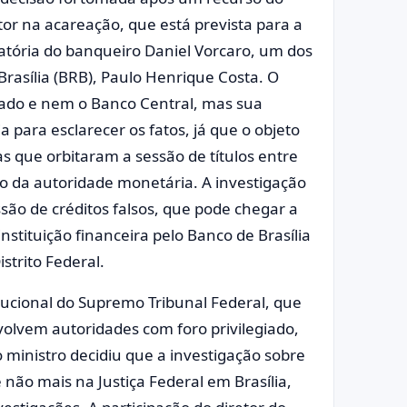
tor na acareação, que está prevista para a
atória do banqueiro Daniel Vorcaro, um dos
Brasília (BRB), Paulo Henrique Costa. O
igado e nem o Banco Central, mas sua
a para esclarecer os fatos, já que o objeto
as que orbitaram a sessão de títulos entre
nio da autoridade monetária. A investigação
ão de créditos falsos, que pode chegar a
instituição financeira pelo Banco de Brasília
istrito Federal.
itucional do Supremo Tribunal Federal, que
volvem autoridades com foro privilegiado,
 ministro decidiu que a investigação sobre
não mais na Justiça Federal em Brasília,