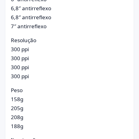
6,8″ antirreflexo
6,8″ antirreflexo
7″ antirreflexo
Resolução
300 ppi
300 ppi
300 ppi
300 ppi
Peso
158g
205g
208g
188g