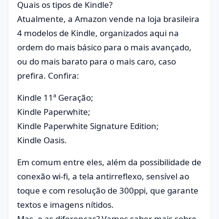
Quais os tipos de Kindle?
Atualmente, a Amazon vende na loja brasileira
4 modelos de Kindle, organizados aqui na
ordem do mais básico para o mais avançado,
ou do mais barato para o mais caro, caso
prefira. Confira:
Kindle 11ª Geração;
Kindle Paperwhite;
Kindle Paperwhite Signature Edition;
Kindle Oasis.
Em comum entre eles, além da possibilidade de
conexão wi-fi, a tela antirreflexo, sensível ao
toque e com resolução de 300ppi, que garante
textos e imagens nítidos.
Mas, e as diferenças? Vamos saber mais sobre