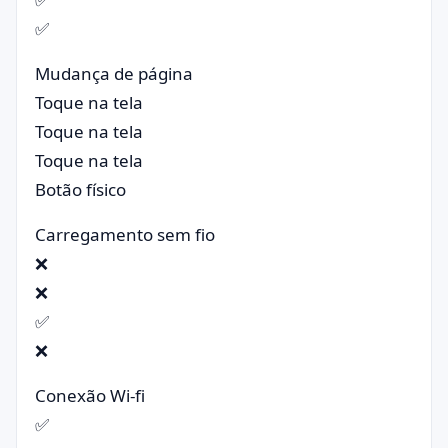
✅
Mudança de página
Toque na tela
Toque na tela
Toque na tela
Botão físico
Carregamento sem fio
❌
❌
✅
❌
Conexão Wi-fi
✅