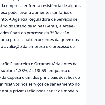
 da empresa enfrenta resistência de alguns
sa pode levar a aumentos tarifários e
nto. A Agência Reguladora de Serviços de
rio do Estado de Minas Gerais, a Arsae-
ados finais do processo da 3ª Revisão
grama processual decorrentes da greve dos
 a avaliação da empresa e o processo de
ização Financeira e Orçamentária antes da
 subiam 1,38%, às 13h59, enquanto o
o da Copasa é um dos principais desafios do
gnificativos nos serviços de saneamento no
 e sua privatização pode servir de modelo