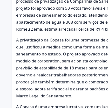
processo de privatização da Companhia de San
projeto foi aprovado com 50 votos favoráveis e 
empresas de saneamento do estado, atendendo
abastecimento de água e 308 com serviços de e
Romeu Zema, estima arrecadar cerca de R$ 4 b
A privatização da Copasa foi uma promessa d
que justificou a medida como uma forma de melh
saneamento no estado. O projeto aprovado det
modelo de corporation, sem acionista controlador
previsão de estabilidade de 18 meses para os e
governo a realocar trabalhadores posteriorment
proposição também determina que o comprador
e esgoto, adote tarifa social e garanta padrõe
Marco Legal do Saneamento.
A Copasa é uma empresa lucrativa, com um lucro