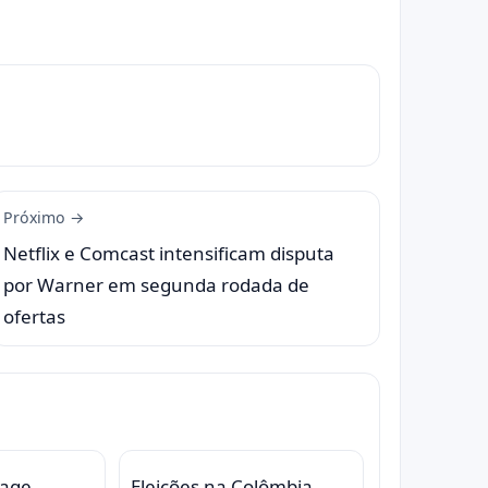
Próximo →
Netflix e Comcast intensificam disputa
por Warner em segunda rodada de
ofertas
eage
Eleições na Colômbia