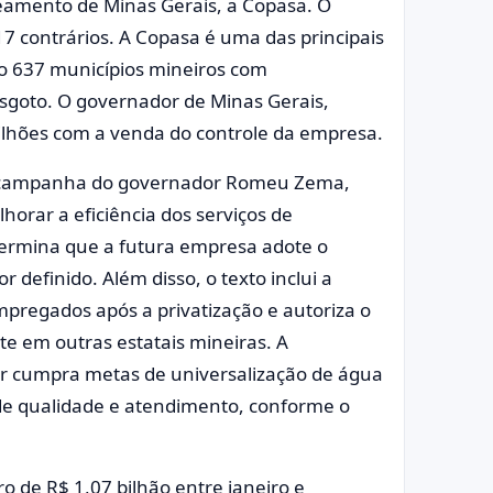
eamento de Minas Gerais, a Copasa. O
17 contrários. A Copasa é uma das principais
 637 municípios mineiros com
sgoto. O governador de Minas Gerais,
ilhões com a venda do controle da empresa.
e campanha do governador Romeu Zema,
orar a eficiência dos serviços de
ermina que a futura empresa adote o
 definido. Além disso, o texto inclui a
mpregados após a privatização e autoriza o
e em outras estatais mineiras. A
 cumpra metas de universalização de água
s de qualidade e atendimento, conforme o
 de R$ 1,07 bilhão entre janeiro e