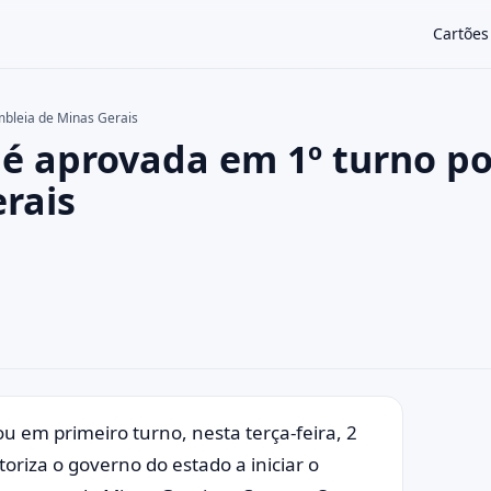
Cartões
mbleia de Minas Gerais
 é aprovada em 1º turno po
×
rais
u em primeiro turno, nesta terça-feira, 2
oriza o governo do estado a iniciar o