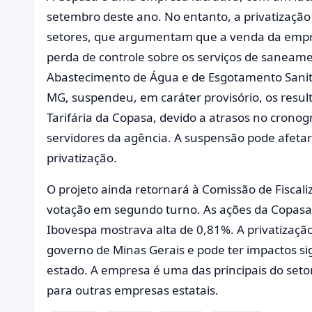
setembro deste ano. No entanto, a privatização
setores, que argumentam que a venda da empre
perda de controle sobre os serviços de saneame
Abastecimento de Água e de Esgotamento Sanitá
MG, suspendeu, em caráter provisório, os result
Tarifária da Copasa, devido a atrasos no crono
servidores da agência. A suspensão pode afetar
privatização.
O projeto ainda retornará à Comissão de Fiscal
votação em segundo turno. As ações da Copasa
Ibovespa mostrava alta de 0,81%. A privatizaçã
governo de Minas Gerais e pode ter impactos si
estado. A empresa é uma das principais do setor
para outras empresas estatais.