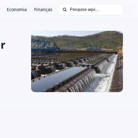
Buscar por:
Economia
Finanças
r