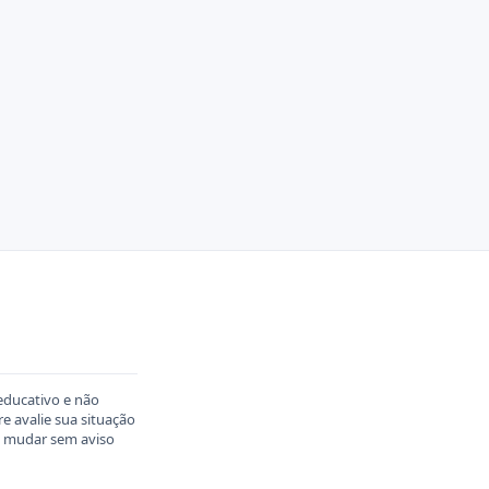
educativo e não
 avalie sua situação
em mudar sem aviso