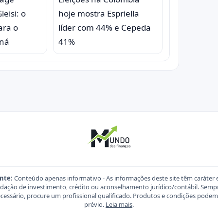
eisi: o
hoje mostra Espriella
ara o
líder com 44% e Cepeda
aná
41%
nte:
Conteúdo apenas informativo - As informações deste site têm caráter 
ação de investimento, crédito ou aconselhamento jurídico/contábil. Sempre
necessário, procure um profissional qualificado. Produtos e condições pod
prévio.
Leia mais
.