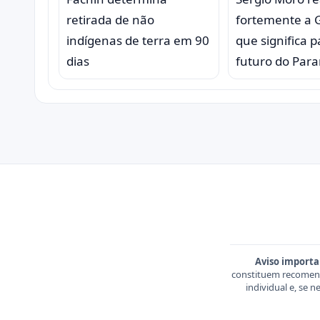
retirada de não
fortemente a Gl
indígenas de terra em 90
que significa p
dias
futuro do Par
Aviso importa
constituem recomend
individual e, se 