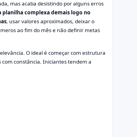
da, mas acaba desistindo por alguns erros
a planilha complexa demais logo no
nas
, usar valores aproximados, deixar o
úmeros ao fim do mês e não definir metas
relevância. O ideal é começar com estrutura
os com constância. Iniciantes tendem a