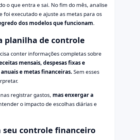
do o que entra e sai. No fim do mês, analise
e foi executado e ajuste as metas para os
 segredo dos modelos que funcionam
.
 planilha de controle
ecisa conter informações completas sobre
receitas mensais, despesas fixas e
 anuais e metas financeiras.
Sem esses
erpretar.
as registrar gastos,
mas enxergar a
ntender o impacto de escolhas diárias e
seu controle financeiro