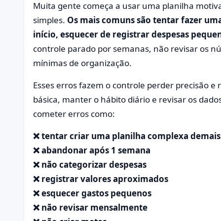
Muita gente começa a usar uma planilha motiva
simples.
Os mais comuns são tentar fazer um
início, esquecer de registrar despesas peque
controle parado por semanas, não revisar os n
mínimas de organização.
Esses erros fazem o controle perder precisão e 
básica, manter o hábito diário e revisar os dad
cometer erros como:
❌ tentar criar uma planilha complexa demais
❌ abandonar após 1 semana
❌ não categorizar despesas
❌ registrar valores aproximados
❌ esquecer gastos pequenos
❌ não revisar mensalmente