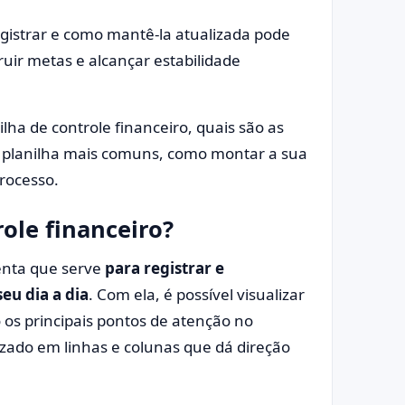
gistrar e como mantê-la atualizada pode
truir metas e alcançar estabilidade
lha de controle financeiro, quais são as
e planilha mais comuns, como montar a sua
processo.
ole financeiro?
menta que serve
para registrar e
eu dia a dia
. Com ela, é possível visualizar
o os principais pontos de atenção no
ado em linhas e colunas que dá direção