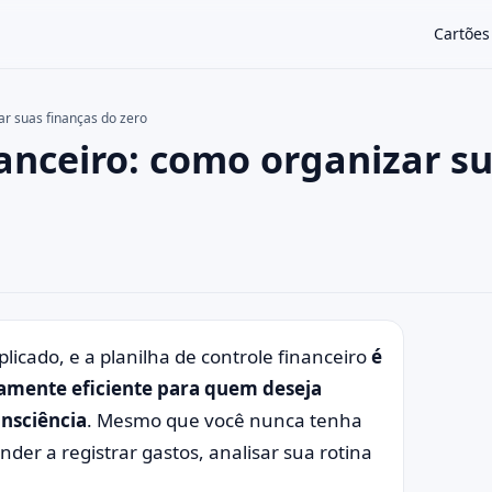
Cartões
ar suas finanças do zero
nanceiro: como organizar s
×
licado, e a planilha de controle financeiro
é
mamente eficiente para quem deseja
nsciência
. Mesmo que você nunca tenha
nder a registrar gastos, analisar sua rotina