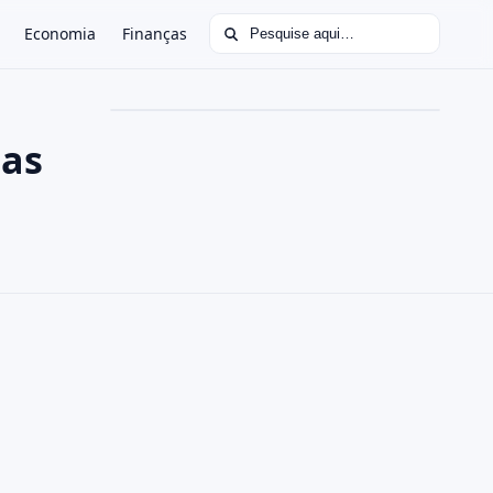
Buscar por:
Economia
Finanças
uas