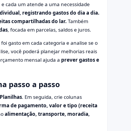
es, e cada um atende a uma necessidade
dividual, registrando gastos do dia a dia.
eitas compartilhadas do lar.
Também
das
, focada em parcelas, saldos e juros.
foi gasto em cada categoria e analise se o
álise, você poderá planejar melhorias reais
 orçamento mensal ajuda a
prever gastos e
ha passo a passo
Planilhas
. Em seguida, crie colunas
orma de pagamento, valor e tipo (receita
mo
alimentação, transporte, moradia,