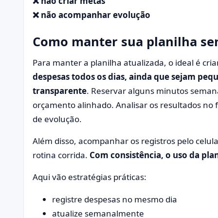
❌ não criar metas
❌ não acompanhar evolução
Como manter sua planilha se
Para manter a planilha atualizada, o ideal é cria
despesas todos os dias, ainda que sejam peque
transparente
. Reservar alguns minutos semana
orçamento alinhado. Analisar os resultados no 
de evolução.
Além disso, acompanhar os registros pelo celul
rotina corrida.
Com consistência, o uso da plan
Aqui vão estratégias práticas:
registre despesas no mesmo dia
atualize semanalmente