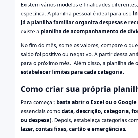
Existem vários modelos e finalidades diferent
específica. A planilha pessoal é ideal para uso
in
Já a planilha familiar organiza despesas e rec
existe a
planilha de acompanhamento de dívi
No fim do mês, some os valores, compare o que 
saldo foi positivo ou negativo. A partir dessa an
para o próximo mês. Além disso, a planilha de
estabelecer limites para cada categoria.
Como criar sua própria planil
Para começar,
basta abrir o Excel ou o Google 
essenciais como
data, descrição, categoria, f
ou despesa)
. Depois, estabeleça categorias co
lazer, contas fixas, cartão e emergências.