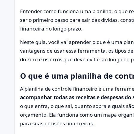
Entender como funciona uma planilha, o que re
ser o primeiro passo para sair das dívidas, cons
financeira no longo prazo.
Neste guia, você vai aprender o que é uma plani
vantagens de usar essa ferramenta, os tipos d
do zero e os erros que deve evitar ao longo do 
O que é uma planilha de contr
A planilha de controle financeiro é uma ferra
acompanhar todas as receitas e despesas do s
o que entra, o que sai, quanto sobra e quais sã
orçamento. Ela funciona como um mapa organiz
para suas decisões financeiras.