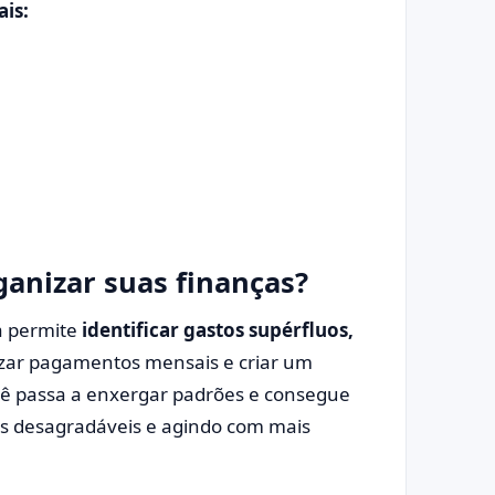
is:
ganizar suas finanças?
a permite
identificar gastos supérfluos,
izar pagamentos mensais e criar um
ocê passa a enxergar padrões e consegue
as desagradáveis e agindo com mais