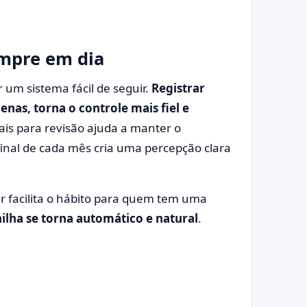
mpre em dia
r um sistema fácil de seguir.
Registrar
nas, torna o controle mais fiel e
is para revisão ajuda a manter o
final de cada mês cria uma percepção clara
ar facilita o hábito para quem tem uma
ilha se torna automático e natural
.