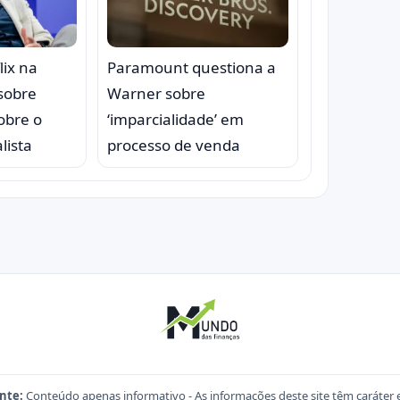
lix na
Paramount questiona a
sobre
Warner sobre
obre o
‘imparcialidade’ em
lista
processo de venda
nte:
Conteúdo apenas informativo - As informações deste site têm caráter 