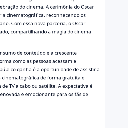
lebração do cinema. A cerimônia do Oscar
ria cinematográfica, reconhecendo os
o ano. Com essa nova parceria, o Oscar
icado, compartilhando a magia do cinema
onsumo de conteúdo e a crescente
orma como as pessoas acessam e
público ganha é a oportunidade de assistir a
 cinematográfica de forma gratuita e
de TV a cabo ou satélite. A expectativa é
renovada e emocionante para os fãs de