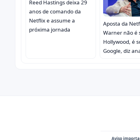
Reed Hastings deixa 29
anos de comando da
Netflix e assume a
Aposta da Netf
próxima jornada
Warner não é 
Hollywood, é s
Google, diz ana
Aviso importa