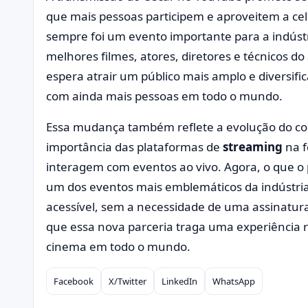
que mais pessoas participem e aproveitem a ce
sempre foi um evento importante para a indúst
melhores filmes, atores, diretores e técnicos d
espera atrair um público mais amplo e diversif
com ainda mais pessoas em todo o mundo.
Essa mudança também reflete a evolução do c
importância das plataformas de
streaming
na f
interagem com eventos ao vivo. Agora, o que o 
um dos eventos mais emblemáticos da indústria
acessível, sem a necessidade de uma assinatura 
que essa nova parceria traga uma experiência 
cinema em todo o mundo.
Facebook
X/Twitter
LinkedIn
WhatsApp
Compartilhar