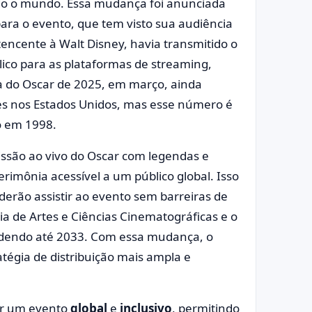
do o mundo. Essa mudança foi anunciada
ara o evento, que tem visto sua audiência
tencente à Walt Disney, havia transmitido o
ico para as plataformas de streaming,
ia do Oscar de 2025, em março, ainda
res nos Estados Unidos, mas esse número é
o em 1998.
issão ao vivo do Oscar com legendas e
erimônia acessível a um público global. Isso
derão assistir ao evento sem barreiras de
ia de Artes e Ciências Cinematográficas e o
ndendo até 2033. Com essa mudança, o
égia de distribuição mais ampla e
er um evento
global
e
inclusivo
, permitindo