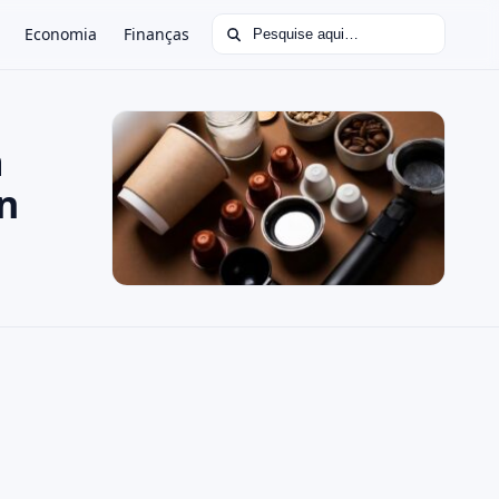
Buscar por:
Economia
Finanças
a
n