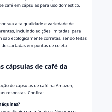
e café em cápsulas para uso doméstico,
por sua alta qualidade e variedade de
rentes, incluindo edições limitadas, para
m são ecologicamente corretas, sendo feitas
er descartadas em pontos de coleta
s cápsulas de café da
oção de cápsulas de café na Amazon,
as respostas. Confira:
máquinas?
compatíveis com máquinas Nespresso.