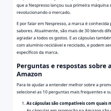
que a Nespresso lançou sua primeira máquina d
revolucionando o mercado.
E por falar em Nespresso, a marca é conhecida 
sabores. Atualmente, são mais de 30 blends dife
agradar a todos os gostos. E as cápsulas també
com alumínio reciclável e reciclado, e podem s
específicos da marca.
Perguntas e respostas sobre a
Amazon
Para te ajudar a entender melhor sobre a prom
selecionei as 10 perguntas mais frequentes e su
As cápsulas são compatíveis com quais 
As cápsulas em promoção na Amazon são 