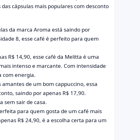
s das cápsulas mais populares com desconto
las da marca Aroma está saindo por
dade 8, esse café é perfeito para quem
as R$ 14,90, esse café da Melitta é uma
mais intenso e marcante. Com intensidade
a com energia.
s amantes de um bom cappuccino, essa
conto, saindo por apenas R$ 17,90.
na sem sair de casa.
erfeita para quem gosta de um café mais
apenas R$ 24,90, é a escolha certa para um