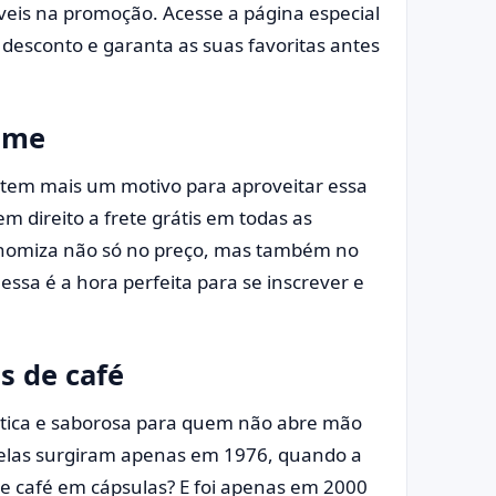
veis na promoção. Acesse a página especial
desconto e garanta as suas favoritas antes
rime
tem mais um motivo para aproveitar essa
 direito a frete grátis em todas as
conomiza não só no preço, mas também no
ssa é a hora perfeita para se inscrever e
s de café
ática e saborosa para quem não abre mão
 elas surgiram apenas em 1976, quando a
de café em cápsulas? E foi apenas em 2000