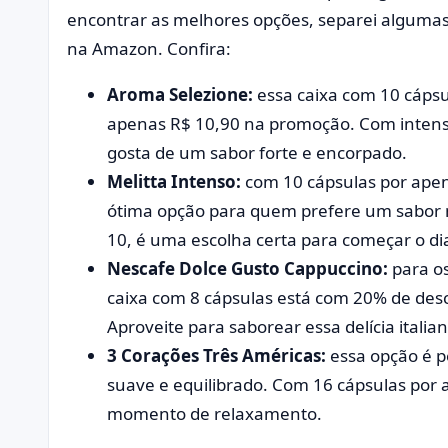
encontrar as melhores opções, separei alguma
na Amazon. Confira:
Aroma Selezione:
essa caixa com 10 cápsu
apenas R$ 10,90 na promoção. Com intensi
gosta de um sabor forte e encorpado.
Melitta Intenso:
com 10 cápsulas por apen
ótima opção para quem prefere um sabor 
10, é uma escolha certa para começar o di
Nescafe Dolce Gusto Cappuccino:
para o
caixa com 8 cápsulas está com 20% de des
Aproveite para saborear essa delícia italia
3 Corações Três Américas:
essa opção é p
suave e equilibrado. Com 16 cápsulas por 
momento de relaxamento.