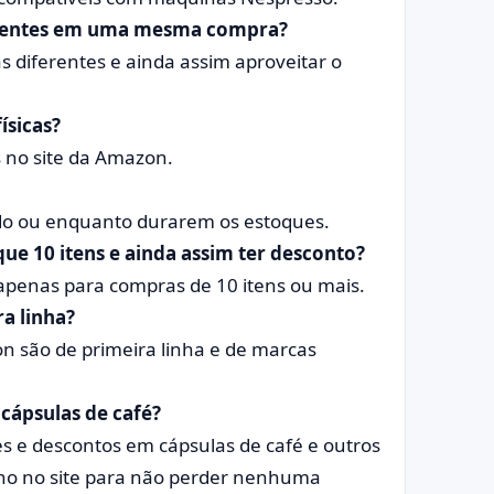
ferentes em uma mesma compra?
s diferentes e ainda assim aproveitar o
ísicas?
 no site da Amazon.
ado ou enquanto durarem os estoques.
 10 itens e ainda assim ter desconto?
apenas para compras de 10 itens ou mais.
a linha?
n são de primeira linha e de marcas
cápsulas de café?
 e descontos em cápsulas de café e outros
olho no site para não perder nenhuma