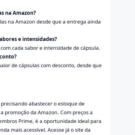
as na Amazon?
sulas na Amazon desde que a entrega ainda
sabores e intensidades?
 com cada sabor e intensidade de cápsula.
sconto?
aior de cápsulas com desconto, desde que
 precisando abastecer o estoque de
tar a promoção da Amazon. Com preços a
membros Prime, é a oportunidade ideal para
nda mais acessível. Acesse já o site da