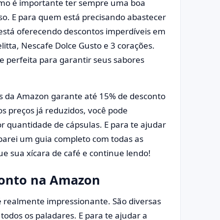
omo é importante ter sempre uma boa
o. E para quem está precisando abastecer
está oferecendo descontos imperdíveis em
itta, Nescafe Dolce Gusto e 3 corações.
e perfeita para garantir seus sabores
s da Amazon garante até 15% de desconto
os preços já reduzidos, você pode
quantidade de cápsulas. E para te ajudar
parei um guia completo com todas as
e sua xícara de café e continue lendo!
conto na Amazon
 realmente impressionante. São diversas
todos os paladares. E para te ajudar a