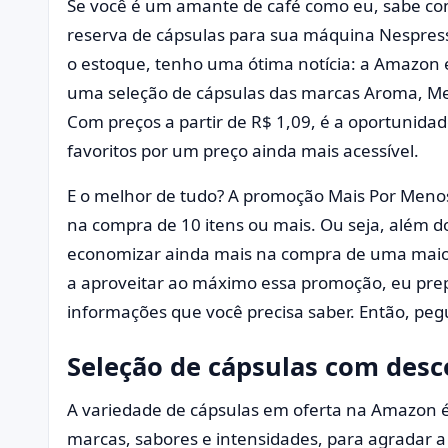
Se você é um amante de café como eu, sabe c
reserva de cápsulas para sua máquina Nespress
o estoque, tenho uma ótima notícia: a Amazon 
uma seleção de cápsulas das marcas Aroma, Mel
Com preços a partir de R$ 1,09, é a oportunidad
favoritos por um preço ainda mais acessível.
E o melhor de tudo? A promoção Mais Por Meno
na compra de 10 itens ou mais. Ou seja, além d
economizar ainda mais na compra de uma maior 
a aproveitar ao máximo essa promoção, eu pre
informações que você precisa saber. Então, pegu
Seleção de cápsulas com des
A variedade de cápsulas em oferta na Amazon é
marcas, sabores e intensidades, para agradar a 