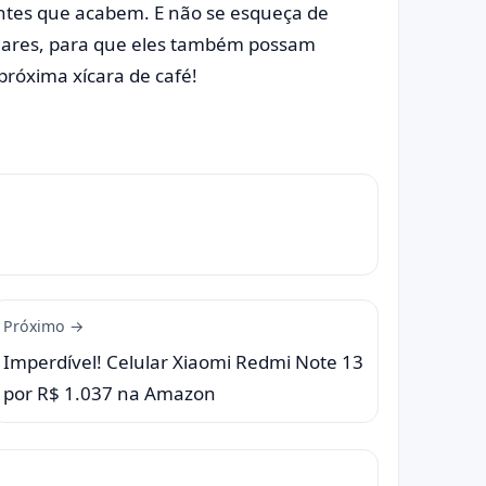
antes que acabem. E não se esqueça de
liares, para que eles também possam
próxima xícara de café!
Próximo →
Imperdível! Celular Xiaomi Redmi Note 13
por R$ 1.037 na Amazon