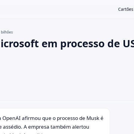
Cartões
 bilhões
icrosoft em processo de U
×
a OpenAI afirmou que o processo de Musk é
de assédio. A empresa também alertou