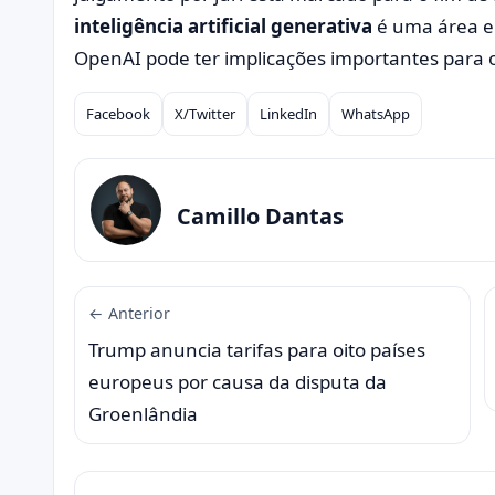
inteligência artificial generativa
é uma área em
OpenAI pode ter implicações importantes para o
Facebook
X/Twitter
LinkedIn
WhatsApp
Compartilhar
Camillo Dantas
← Anterior
Trump anuncia tarifas para oito países
europeus por causa da disputa da
Groenlândia