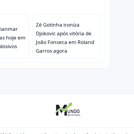
Zé Gotinha ironiza
Mianmar
Djokovic após vitória de
as hoje em
João Fonseca em Roland
losivos
Garros agora