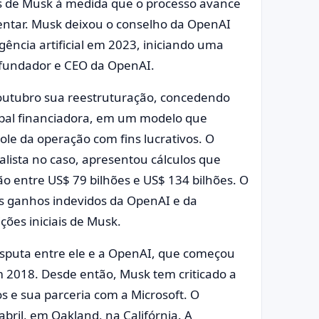
s de Musk à medida que o processo avance
entar. Musk deixou o conselho da OpenAI
ência artificial em 2023, iniciando uma
ofundador e CEO da OpenAI.
outubro sua reestruturação, concedendo
cipal financiadora, em um modelo que
ole da operação com fins lucrativos. O
alista no caso, apresentou cálculos que
ão entre US$ 79 bilhões e US$ 134 bilhões. O
s ganhos indevidos da OpenAI e da
ções iniciais de Musk.
disputa entre ele e a OpenAI, que começou
2018. Desde então, Musk tem criticado a
 e sua parceria com a Microsoft. O
abril, em Oakland, na Califórnia. A