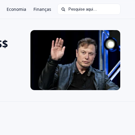
Buscar por:
Economia
Finanças
S$