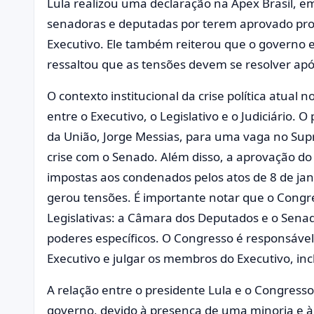
Lula realizou uma declaração na Apex Brasil, em
senadoras e deputadas por terem aprovado pro
Executivo. Ele também reiterou que o governo
ressaltou que as tensões devem se resolver ap
O contexto institucional da crise política atual n
entre o Executivo, o Legislativo e o Judiciário.
da União, Jorge Messias, para uma vaga no Supr
crise com o Senado. Além disso, a aprovação do
impostas aos condenados pelos atos de 8 de j
gerou tensões. É importante notar que o Congre
Legislativas: a Câmara dos Deputados e o Sena
poderes específicos. O Congresso é responsável p
Executivo e julgar os membros do Executivo, inc
A relação entre o presidente Lula e o Congresso t
governo, devido à presença de uma minoria e à f