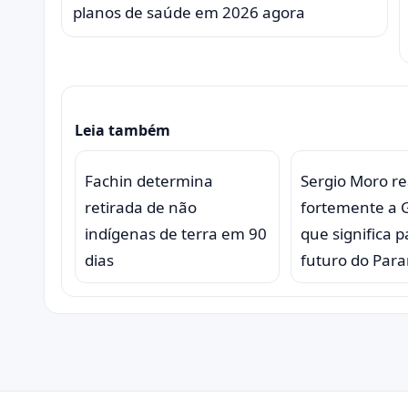
planos de saúde em 2026 agora
Leia também
Fachin determina
Sergio Moro r
retirada de não
fortemente a Gl
indígenas de terra em 90
que significa p
dias
futuro do Par