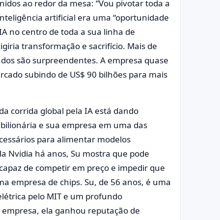
unidos ao redor da mesa: “Vou pivotar toda a
nteligência artificial era uma “oportunidade
IA no centro de toda a sua linha de
iria transformação e sacrifício. Mais de
tados são surpreendentes. A empresa quase
rcado subindo de US$ 90 bilhões para mais
da corrida global pela IA está dando
m bilionária e sua empresa em uma das
ecessários para alimentar modelos
a Nvidia há anos, Su mostra que pode
capaz de competir em preço e impedir que
a empresa de chips. Su, de 56 anos, é uma
létrica pelo MIT e um profundo
da empresa, ela ganhou reputação de