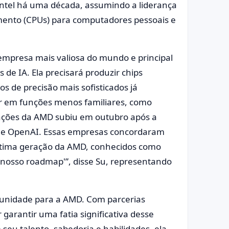
 Intel há uma década, assumindo a liderança
mento (CPUs) para computadores pessoais e
 empresa mais valiosa do mundo e principal
 de IA. Ela precisará produzir chips
s de precisão mais sofisticados já
car em funções menos familiares, como
 ações da AMD subiu em outubro após a
 e OpenAI. Essas empresas concordaram
ltima geração da AMD, conhecidos como
nosso roadmap'”, disse Su, representando
unidade para a AMD. Com parcerias
arantir uma fatia significativa desse
seu talento, sabedoria e habilidades, ela