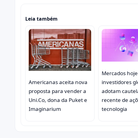
Leia também
Mercados hoje
investidores g
Americanas aceita nova
adotam cautela
proposta para vender a
recente de aç
Uni.Co, dona da Puket e
tecnologia
Imaginarium