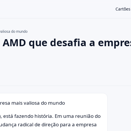
Cartões
valiosa do mundo
da AMD que desafia a empre
×
presa mais valiosa do mundo
, está fazendo história. Em uma reunião do
udança radical de direção para a empresa