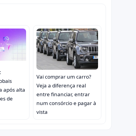
:
Vai comprar um carro?
lobais
Veja a diferença real
 após alta
entre financiar, entrar
ões de
num consórcio e pagar à
vista