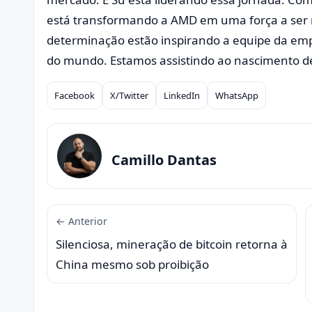
está transformando a AMD em uma força a ser r
determinação estão inspirando a equipe da emp
do mundo. Estamos assistindo ao nascimento de 
Facebook
X/Twitter
LinkedIn
WhatsApp
Compartilhar
Camillo Dantas
← Anterior
Silenciosa, mineração de bitcoin retorna à
China mesmo sob proibição