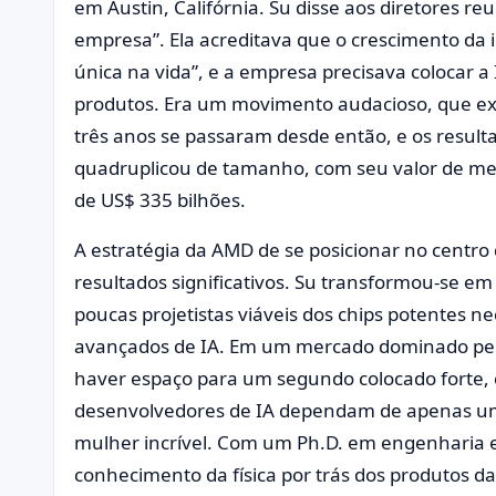
em Austin, Califórnia. Su disse aos diretores re
empresa”. Ela acreditava que o crescimento da i
única na vida”, e a empresa precisava colocar a 
produtos. Era um movimento audacioso, que exig
três anos se passaram desde então, e os resul
quadruplicou de tamanho, com seu valor de me
de US$ 335 bilhões.
A estratégia da AMD de se posicionar no centro 
resultados significativos. Su transformou-se e
poucas projetistas viáveis dos chips potentes n
avançados de IA. Em um mercado dominado pel
haver espaço para um segundo colocado forte, 
desenvolvedores de IA dependam de apenas um
mulher incrível. Com um Ph.D. em engenharia e
conhecimento da física por trás dos produtos 