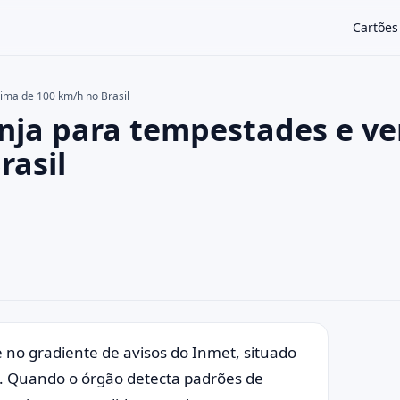
Cartões
cima de 100 km/h no Brasil
anja para tempestades e v
×
rasil
e no gradiente de avisos do Inmet, situado
). Quando o órgão detecta padrões de