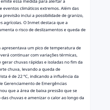
e emite essa medida para alertar a
de eventos climáticos extremos. Além das
 previsão inclui a possibilidade de granizo,
s agrícolas. O Inmet destaca que a
umenta o risco de deslizamentos e queda de
á apresentava um pico de temperatura de
everá continuar com variações térmicas,
gerar chuvas rápidas e isoladas no fim da
 forte chuva, levando a queda de
sta é de 22 °C, indicando a influência da
o de Gerenciamento de Emergências
rmou que a área de baixa pressão que se
 das chuvas e amenizar o calor ao longo da