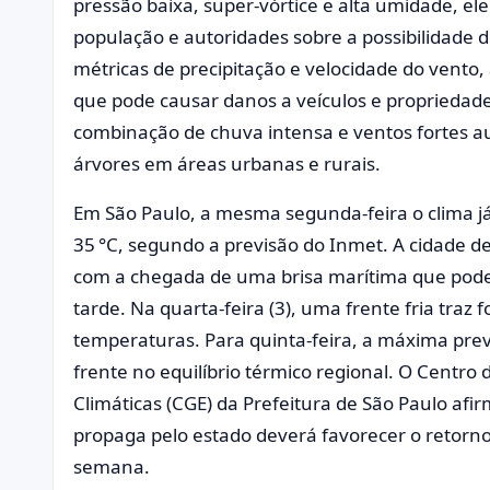
pressão baixa, super‑vórtice e alta umidade, el
população e autoridades sobre a possibilidade 
métricas de precipitação e velocidade do vento, a
que pode causar danos a veículos e propriedade
combinação de chuva intensa e ventos fortes a
árvores em áreas urbanas e rurais.
Em São Paulo, a mesma segunda‑feira o clima j
35 °C, segundo a previsão do Inmet. A cidade d
com a chegada de uma brisa marítima que pode 
tarde. Na quarta‑feira (3), uma frente fria traz
temperaturas. Para quinta‑feira, a máxima previ
frente no equilíbrio térmico regional. O Centr
Climáticas (CGE) da Prefeitura de São Paulo afi
propaga pelo estado deverá favorecer o retorno
semana.