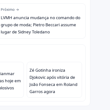
Próximo →
LVMH anuncia mudança no comando do
grupo de moda; Pietro Beccari assume
lugar de Sidney Toledano
Zé Gotinha ironiza
Mianmar
Djokovic após vitória de
as hoje em
João Fonseca em Roland
losivos
Garros agora