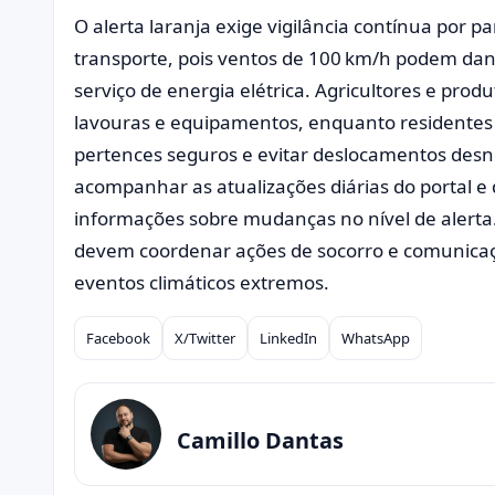
O alerta laranja exige vigilância contínua por p
transporte, pois ventos de 100 km/h podem dani
serviço de energia elétrica. Agricultores e prod
lavouras e equipamentos, enquanto residentes
pertences seguros e evitar deslocamentos des
acompanhar as atualizações diárias do portal e
informações sobre mudanças no nível de alerta.
devem coordenar ações de socorro e comunicaçã
eventos climáticos extremos.
Facebook
X/Twitter
LinkedIn
WhatsApp
Compartilhar
Camillo Dantas