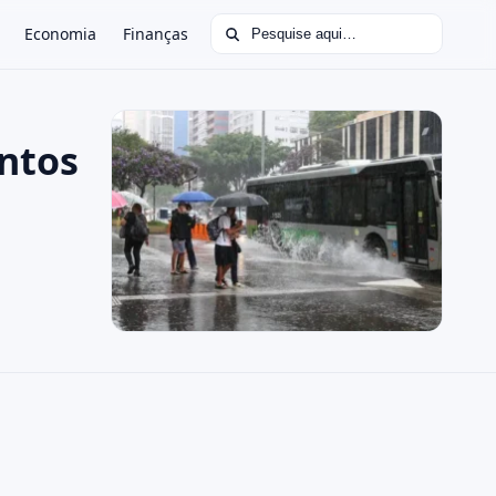
Buscar por:
Economia
Finanças
entos