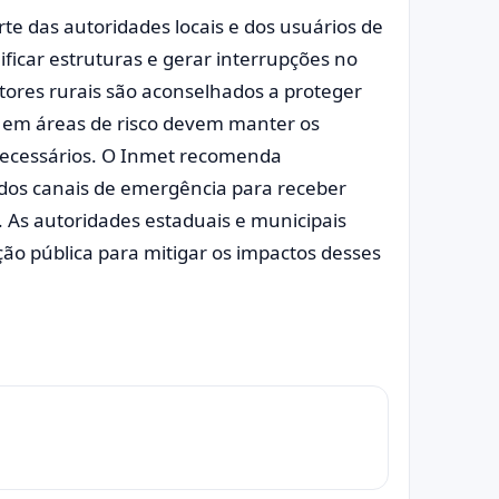
arte das autoridades locais e dos usuários de
ficar estruturas e gerar interrupções no
utores rurais são aconselhados a proteger
 em áreas de risco devem manter os
necessários. O Inmet recomenda
 dos canais de emergência para receber
 As autoridades estaduais e municipais
o pública para mitigar os impactos desses