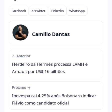
Facebook
X/Twitter
LinkedIn
WhatsApp
Compartilhar
Camillo Dantas
← Anterior
Herdeiro da Hermès processa LVMH e
Arnault por US$ 16 bilhões
Próximo →
Ibovespa cai 4.25% após Bolsonaro indicar
Flávio como candidato oficial