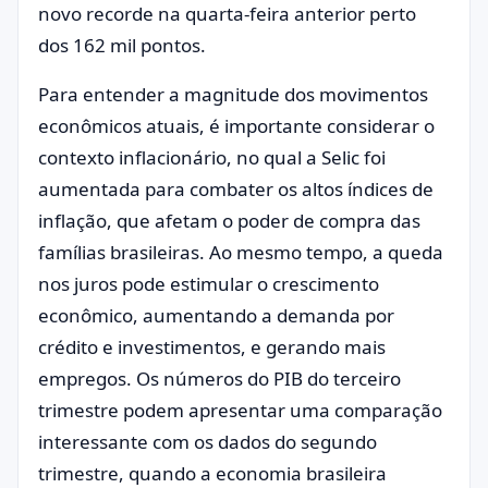
novo recorde na quarta-feira anterior perto
dos 162 mil pontos.
Para entender a magnitude dos movimentos
econômicos atuais, é importante considerar o
contexto inflacionário, no qual a Selic foi
aumentada para combater os altos índices de
inflação, que afetam o poder de compra das
famílias brasileiras. Ao mesmo tempo, a queda
nos juros pode estimular o crescimento
econômico, aumentando a demanda por
crédito e investimentos, e gerando mais
empregos. Os números do PIB do terceiro
trimestre podem apresentar uma comparação
interessante com os dados do segundo
trimestre, quando a economia brasileira