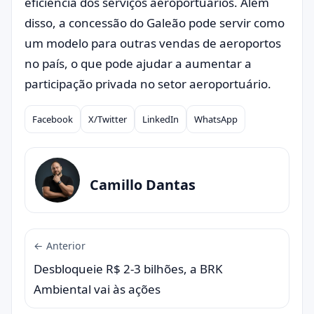
eficiência dos serviços aeroportuários. Além
disso, a concessão do Galeão pode servir como
um modelo para outras vendas de aeroportos
no país, o que pode ajudar a aumentar a
participação privada no setor aeroportuário.
Facebook
X/Twitter
LinkedIn
WhatsApp
Compartilhar
Camillo Dantas
← Anterior
Desbloqueie R$ 2-3 bilhões, a BRK
Ambiental vai às ações