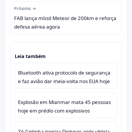
Próximo →
FAB lança míssil Meteor de 200km e reforça
defesa aérea agora
Leia também
Bluetooth ativa protocolo de segurança
e faz avião dar meia-volta nos EUA hoje
Explosão em Mianmar mata 45 pessoas
hoje em prédio com explosivos
Zé Gotinha ironiza Djokovic após vitória