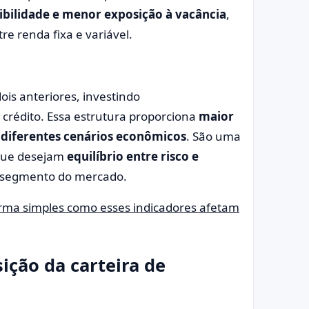
ibilidade e menor exposição à vacância
,
e renda fixa e variável.
ois anteriores, investindo
 crédito. Essa estrutura proporciona
maior
diferentes cenários econômicos
. São uma
 que desejam
equilíbrio entre risco e
 segmento do mercado.
forma simples como esses indicadores afetam
ição da carteira de