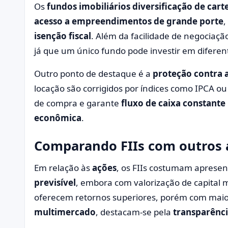
Os
fundos imobiliários diversificação de cart
acesso a empreendimentos de grande porte
,
isenção fiscal
. Além da facilidade de negociaç
já que um único fundo pode investir em diferen
Outro ponto de destaque é a
proteção contra a
locação são corrigidos por índices como IPCA ou
de compra e garante
fluxo de caixa constant
econômica
.
Comparando FIIs com outros a
Em relação às
ações
, os FIIs costumam aprese
previsível
, embora com valorização de capital 
oferecem retornos superiores, porém com maior
multimercado
, destacam-se pela
transparênci