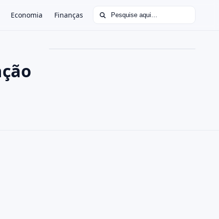
Buscar por:
Economia
Finanças
ação