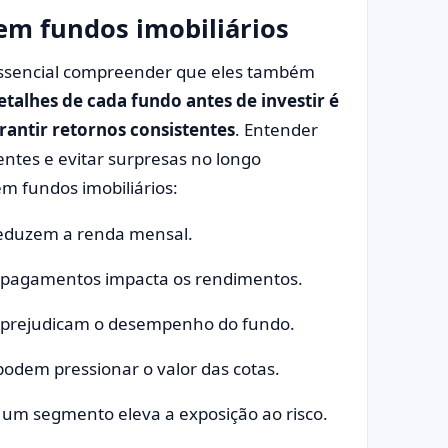
 em fundos imobiliários
 essencial compreender que eles também
etalhes de cada fundo antes de investir é
rantir retornos consistentes
. Entender
entes e evitar surpresas no longo
em fundos imobiliários:
eduzem a renda mensal.
 pagamentos impacta os rendimentos.
 prejudicam o desempenho do fundo.
dem pressionar o valor das cotas.
 um segmento eleva a exposição ao risco.