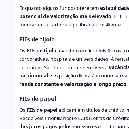
Enquanto alguns fundos oferecem
estabilidade
potencial de valorização mais elevado
. Enten
montar uma carteira equilibrada e resiliente.
FIIs de tijolo
Os
FIIs de tijolo
investem em imóveis físicos, co
corporativas, hospitais e universidades. A rent
locatários. São fundos mais sensíveis à
vacânci
patrimonial
e exposição direta à economia rea
renda constante e valorização a longo prazo
.
FIIs de papel
Os
FIIs de papel
aplicam em títulos de crédito i
Recebíveis Imobiliários) e LCIs (Letras de Crédito
dos juros pagos pelos emissores
e costumam 