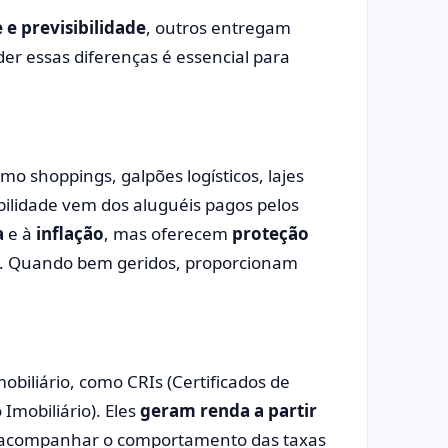
 e previsibilidade
, outros entregam
der essas diferenças é essencial para
mo shoppings, galpões logísticos, lajes
abilidade vem dos aluguéis pagos pelos
a
e à
inflação
, mas oferecem
proteção
l. Quando bem geridos, proporcionam
mobiliário, como CRIs (Certificados de
 Imobiliário). Eles
geram renda a partir
acompanhar o comportamento das taxas