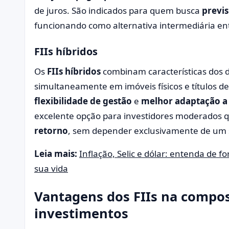
de juros. São indicados para quem busca
previs
funcionando como alternativa intermediária entr
FIIs híbridos
Os
FIIs híbridos
combinam características dos d
simultaneamente em imóveis físicos e títulos de
flexibilidade de gestão
e
melhor adaptação a 
excelente opção para investidores moderados
retorno
, sem depender exclusivamente de um
Leia mais:
Inflação, Selic e dólar: entenda de 
sua vida
Vantagens dos FIIs na compos
investimentos