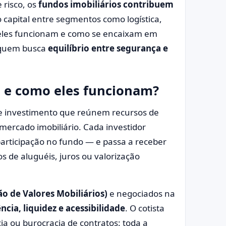
 risco, os
fundos imobiliários contribuem
o capital entre segmentos como logística,
o eles funcionam e como se encaixam em
a quem busca
equilíbrio entre segurança e
s e como eles funcionam?
de investimento que reúnem recursos de
o mercado imobiliário. Cada investidor
rticipação no fundo — e passa a receber
 de aluguéis, juros ou valorização
o de Valores Mobiliários)
e negociados na
ncia, liquidez e acessibilidade
. O cotista
a ou burocracia de contratos: toda a