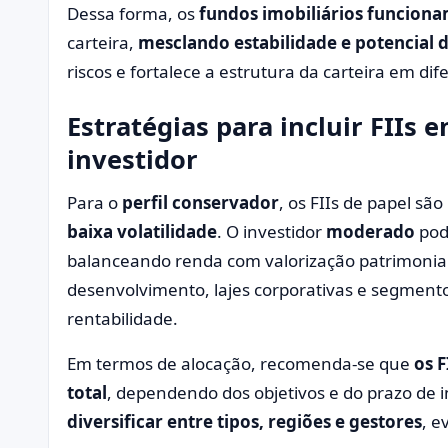
Dessa forma, os
fundos imobiliários funcion
carteira,
mesclando estabilidade e potencial 
riscos e fortalece a estrutura da carteira em di
Estratégias para incluir FIIs 
investidor
Para o
perfil conservador
, os FIIs de papel sã
baixa volatilidade
. O investidor
moderado
pode
balanceando renda com valorização patrimonial
desenvolvimento, lajes corporativas e segment
rentabilidade.
Em termos de alocação, recomenda-se que
os 
total
, dependendo dos objetivos e do prazo de 
diversificar entre tipos, regiões e gestores
, e