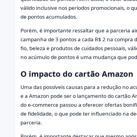
válido inclusive nos períodos promocionais, o 
de pontos acumulados.
Porém, é importante ressaltar que a parceria 
campanha de 3 pontos a cada R$ 2 na compra de 
fio, beleza e produtos de cuidados pessoais, vál
no acúmulo de pontos é uma mudança que pode
O impacto do cartão Amazon
Uma das possíveis causas para a redução no acú
e a Amazon pode ser o lançamento do cartão A
do e-commerce passou a oferecer ofertas bonif
de fidelidade, o que pode ter influenciado na d
parceria.
Porém, é importante destacar que mesmo após