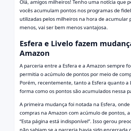
Olá, amigos milheiros! Tenho uma notícia que
vocês acumulam pontos nos programas de fidel
utilizadas pelos milheiros na hora de acumular 
menos, vai ser bem menos vantajosa.
Esfera e Livelo fazem mudanç
Amazon
A parceria entre a Esfera e a Amazon sempre foi
permitia o acúmulo de pontos por meio de comp
Porém, recentemente, tanto a Esfera quanto a L
forma como os pontos são acumulados nessa pa
A primeira mudança foi notada na Esfera, onde
compras na Amazon com acúmulo de pontos, a 
“Esta página está indisponível”. Isso gerou preo
não sabiam se a parceria havia sido encerrada 