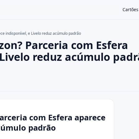
Cartões
e indisponível, e Livelo reduz acúmulo padrão
on? Parceria com Esfera
×
 Livelo reduz acúmulo pad
rceria com Esfera aparece
acúmulo padrão