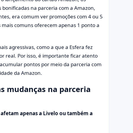
s bonificadas na parceria com a Amazon,
ntes, era comum ver promoções com 4 ou 5
es mais comuns oferecem apenas 1 ponto a
is agressivas, como a que a Esfera fez
r real. Por isso, é importante ficar atento
a acumular pontos por meio da parceria com
lidade da Amazon.
as mudanças na parceria
afetam apenas a Livelo ou também a