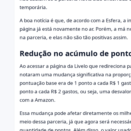
temporária.
A boa notícia é que, de acordo com a Esfera, a i
página já está novamente no ar. Porém, a má n
na parceria, e elas não são tão positivas assim.
Redução no acúmulo de pont
Ao acessar a página da Livelo que redireciona 
notaram uma mudança significativa na proporç
pontuação base era de 1 ponto a cada R$ 1 gast
ponto a cada R$ 2 gastos, ou seja, uma desval
com a Amazon.
Essa mudança pode afetar diretamente os mil
meio dessa parceria, já que agora será necessá
quantidade de pontos. Além disso, o valor usad