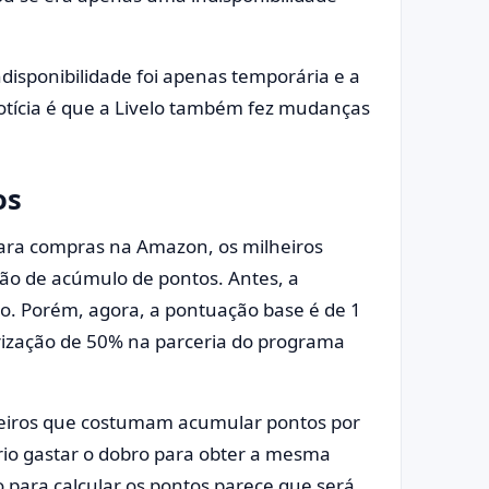
ndisponibilidade foi apenas temporária e a
otícia é que a Livelo também fez mudanças
os
para compras na Amazon, os milheiros
ão de acúmulo de pontos. Antes, a
o. Porém, agora, a pontuação base é de 1
orização de 50% na parceria do programa
heiros que costumam acumular pontos por
rio gastar o dobro para obter a mesma
o para calcular os pontos parece que será