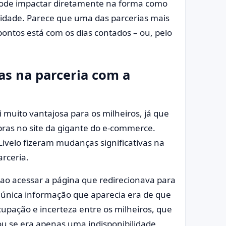
 pode impactar diretamente na forma como
idade. Parece que uma das parcerias mais
pontos está com os dias contados – ou, pelo
as na parceria com a
 muito vantajosa para os milheiros, já que
ras no site da gigante do e-commerce.
ivelo fizeram mudanças significativas na
rceria.
 ao acessar a página que redirecionava para
única informação que aparecia era de que
cupação e incerteza entre os milheiros, que
ou se era apenas uma indisponibilidade