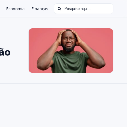
Buscar por:
Economia
Finanças
rão