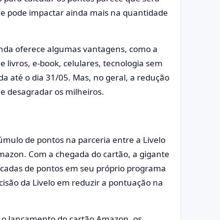
que pode impactar ainda mais na quantidade
ainda oferece algumas vantagens, como a
livros, e-book, celulares, tecnologia sem
ida até o dia 31/05. Mas, no geral, a redução
 desagradar os milheiros.
mulo de pontos na parceria entre a Livelo
mazon. Com a chegada do cartão, a gigante
icadas de pontos em seu próprio programa
ecisão da Livelo em reduzir a pontuação na
 o lançamento do cartão Amazon, os