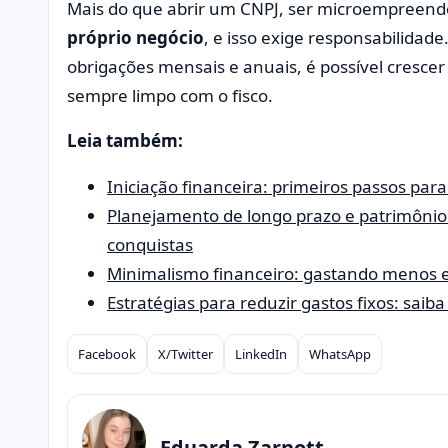
Mais do que abrir um CNPJ, ser microempreende
próprio negócio
, e isso exige responsabilidad
obrigações mensais e anuais, é possível cresce
sempre limpo com o fisco.
Leia também:
Iniciação financeira: primeiros passos par
Planejamento de longo prazo e patrimônio
conquistas
Minimalismo financeiro: gastando menos 
Estratégias para reduzir gastos fixos: sai
Facebook
X/Twitter
LinkedIn
WhatsApp
Compartilhar
Eduarda Zarnott