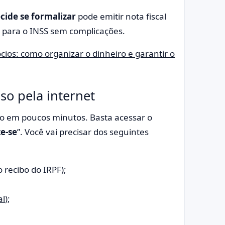
cide se formalizar
pode emitir nota fiscal
e para o INSS sem complicações.
ios: como organizar o dinheiro e garantir o
o pela internet
ito em poucos minutos. Basta acessar o
e-se
”. Você vai precisar dos seguintes
o recibo do IRPF);
al
);