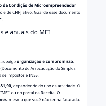
do da Condição de Microempreendedor
ro e de CNPJ ativo. Guarde esse documento
r
”.
s e anuais do MEI
mas exige
organização e compromisso
.
I
(Documento de Arrecadação do Simples
s de impostos e INSS.
 81,90
, dependendo do tipo de atividade. O
o “MEI” ou no portal da Receita. O
 mês
, mesmo que você não tenha faturado.