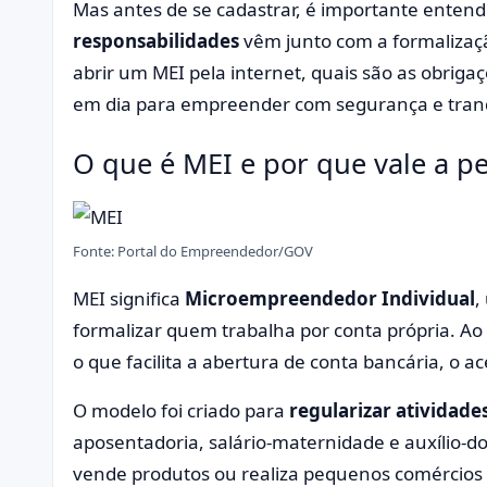
Mas antes de se cadastrar, é importante enten
responsabilidades
vêm junto com a formalizaçã
abrir um MEI pela internet, quais são as obrig
em dia para empreender com segurança e tranq
O que é MEI e por que vale a pe
Fonte: Portal do Empreendedor/GOV
MEI significa
Microempreendedor Individual
,
formalizar quem trabalha por conta própria. Ao s
o que facilita a abertura de conta bancária, o ac
O modelo foi criado para
regularizar atividade
aposentadoria, salário-maternidade e auxílio-do
vende produtos ou realiza pequenos comércios