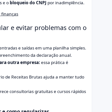
s e o
bloqueio do CNPJ
por inadimplência.
r finanças
lar e evitar problemas com o
 entradas e saídas em uma planilha simples.
o preenchimento da declaração anual.
para outra empresa:
essa prática é
rio de Receitas Brutas ajuda a manter tudo
rece consultorias gratuitas e cursos rápidos
r e como regularizar