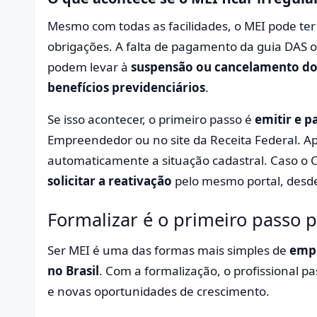
Mesmo com todas as facilidades, o MEI pode ter
obrigações. A falta de pagamento da guia DAS o
podem levar à
suspensão ou cancelamento d
benefícios previdenciários
.
Se isso acontecer, o primeiro passo é
emitir e p
Empreendedor ou no site da Receita Federal. Apó
automaticamente a situação cadastral. Caso o C
solicitar a reativação
pelo mesmo portal, desde
Formalizar é o primeiro passo 
Ser MEI é uma das formas mais simples de
empr
no Brasil
. Com a formalização, o profissional pas
e novas oportunidades de crescimento.