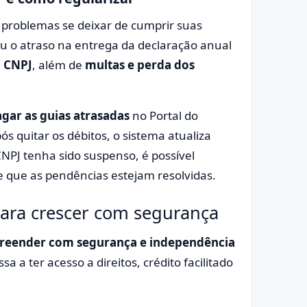
 problemas se deixar de cumprir suas
u o atraso na entrega da declaração anual
o CNPJ
, além de
multas e perda dos
agar as guias atrasadas
no Portal do
s quitar os débitos, o sistema atualiza
NPJ tenha sido suspenso, é possível
 que as pendências estejam resolvidas.
para crescer com segurança
eender com segurança e independência
sa a ter acesso a direitos, crédito facilitado