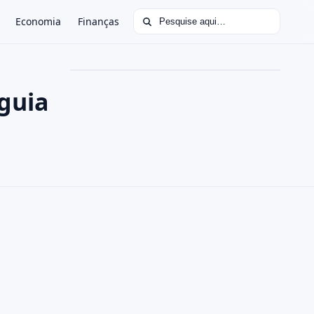
Buscar por:
Economia
Finanças
guia