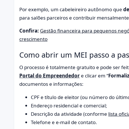
Por exemplo, um cabeleireiro autônomo que
de
para salões parceiros e contribuir mensalment
Confira:
Gestão financeira para pequenos negóc
crescimento
Como abrir um MEI passo a pass
O processo é totalmente gratuito e pode ser fe
Portal do Empreendedor
e clicar em “
Formaliz
documentos e informações:
CPF e título de eleitor (ou número do últim
Endereço residencial e comercial;
Descrição da atividade (conforme
lista ofici
Telefone e e-mail de contato.