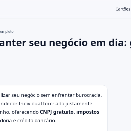
Cartões
completo
nter seu negócio em dia: 
×
alizar seu negócio sem enfrentar burocracia,
dedor Individual foi criado justamente
zinho, oferecendo
CNPJ gratuito
,
impostos
oria e crédito bancário.