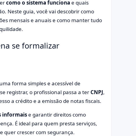
der
como o sistema funciona
e quais
o. Neste guia, você vai descobrir como
ações mensais e anuais e como manter tudo
uilidade.
na se formalizar
 uma forma simples e acessível de
e registrar, o profissional passa a ter
CNPJ
,
esso a crédito e a emissão de notas fiscais.
s informais
e garantir direitos como
ença. É ideal para quem presta serviços,
 e quer crescer com segurança.