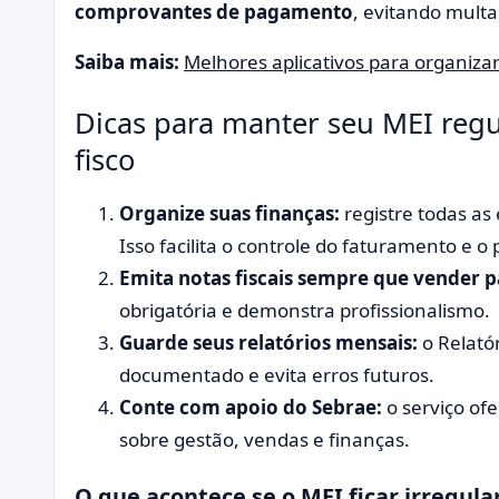
comprovantes de pagamento
, evitando multa
Saiba mais:
Melhores aplicativos para organiza
Dicas para manter seu MEI regu
fisco
Organize suas finanças:
registre todas as
Isso facilita o controle do faturamento e 
Emita notas fiscais sempre que vender 
obrigatória e demonstra profissionalismo.
Guarde seus relatórios mensais:
o Relató
documentado e evita erros futuros.
Conte com apoio do Sebrae:
o serviço ofe
sobre gestão, vendas e finanças.
O que acontece se o MEI ficar irregula