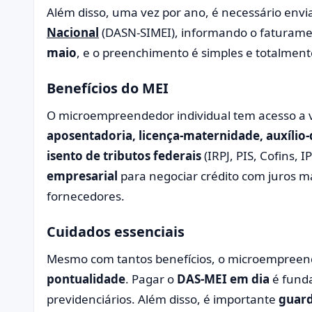
Além disso, uma vez por ano, é necessário envi
Nacional
(DASN-SIMEI), informando o faturamen
maio
, e o preenchimento é simples e totalment
Benefícios do MEI
O microempreendedor individual tem acesso a
aposentadoria, licença-maternidade, auxílio
isento de tributos federais
(IRPJ, PIS, Cofins, I
empresarial
para negociar crédito com juros m
fornecedores.
Cuidados essenciais
Mesmo com tantos benefícios, o microempreen
pontualidade
. Pagar o
DAS-MEI em dia
é funda
previdenciários. Além disso, é importante
guard