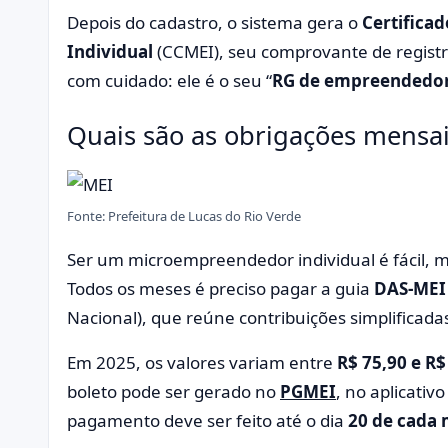
Depois do cadastro, o sistema gera o
Certifica
Individual
(CCMEI), seu comprovante de regist
com cuidado: ele é o seu “
RG de empreendedo
Quais são as obrigações mensai
Fonte: Prefeitura de Lucas do Rio Verde
Ser um microempreendedor individual é fácil, 
Todos os meses é preciso pagar a guia
DAS-ME
Nacional), que reúne contribuições simplificada
Em 2025, os valores variam entre
R$ 75,90 e R$
boleto pode ser gerado no
PGMEI
, no aplicativ
pagamento deve ser feito até o dia
20 de cada