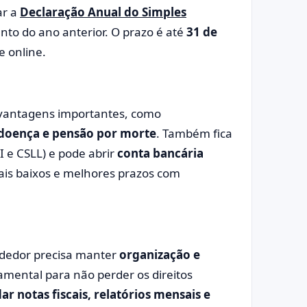
ar a
Declaração Anual do Simples
to do ano anterior. O prazo é até
31 de
e online.
 vantagens importantes, como
-doença e pensão por morte
. Também fica
PI e CSLL) e pode abrir
conta bancária
ais baixos e melhores prazos com
dedor precisa manter
organização e
mental para não perder os direitos
ar notas fiscais, relatórios mensais e