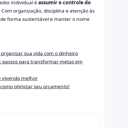
dor individual é
assumir o controle do
e. Com organização, disciplina e atenção às
r de forma sustentável e manter o nome
a organizar sua vida com o dinheiro
: passos para transformar metas em
e vivendo melhor
ba como otimizar seu orçamento!