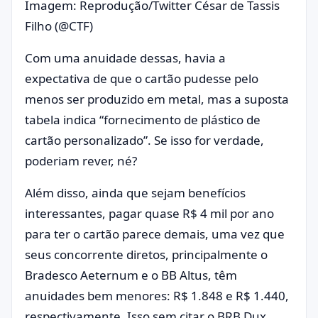
Imagem: Reprodução/Twitter César de Tassis
Filho (@CTF)
Com uma anuidade dessas, havia a
expectativa de que o cartão pudesse pelo
menos ser produzido em metal, mas a suposta
tabela indica “fornecimento de plástico de
cartão personalizado”. Se isso for verdade,
poderiam rever, né?
Além disso, ainda que sejam benefícios
interessantes, pagar quase R$ 4 mil por ano
para ter o cartão parece demais, uma vez que
seus concorrente diretos, principalmente o
Bradesco Aeternum e o BB Altus, têm
anuidades bem menores: R$ 1.848 e R$ 1.440,
respectivamente. Isso sem citar o BRB Dux,