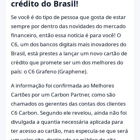
crédito do Brasil!
Se você é do tipo de pessoa que gosta de estar
sempre por dentro das novidades do mercado
financeiro, então essa notícia é para você! O
C6, um dos bancos digitais mais inovadores do
Brasil, está prestes a lançar um novo cartão de
crédito que promete ser um dos melhores do
país: o C6 Grafeno (Graphene).
A informação foi confirmada ao Melhores
Cartões por um Carbon Partner, como são
chamados os gerentes das contas dos clientes
C6 Carbon. Segundo ele revelou, ainda não foi
divulgada a quantia necessária aplicada para
ter acesso ao cartão, mas especula-se que será
um valor alto, destinado ao público de alta