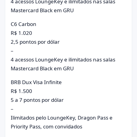
4 acessos LoungeKey e ilimitados nas salas
Mastercard Black em GRU
C6 Carbon
R$ 1.020
2,5 pontos por dólar
–
4 acessos LoungeKey e ilimitados nas salas
Mastercard Black em GRU
BRB Dux Visa Infinite
R$ 1.500
5 a 7 pontos por dólar
–
Ilimitados pelo LoungeKey, Dragon Pass e
Priority Pass, com convidados