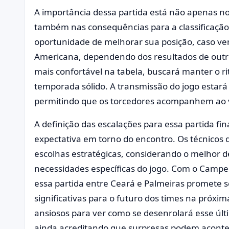
A importância dessa partida está não apenas 
também nas consequências para a classificação
oportunidade de melhorar sua posição, caso ve
Americana, dependendo dos resultados de outro
mais confortável na tabela, buscará manter o 
temporada sólido. A transmissão do jogo estará
permitindo que os torcedores acompanhem ao vi
A definição das escalações para essa partida fi
expectativa em torno do encontro. Os técnicos 
escolhas estratégicas, considerando o melhor 
necessidades específicas do jogo. Com o Campeo
essa partida entre Ceará e Palmeiras promete 
significativas para o futuro dos times na pró
ansiosos para ver como se desenrolará esse últ
ainda acreditando que surpresas podem acontec