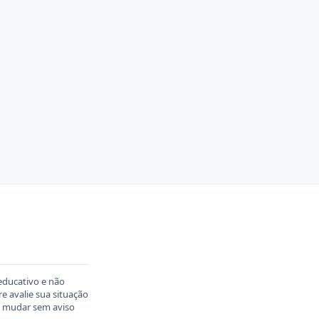
educativo e não
 avalie sua situação
em mudar sem aviso