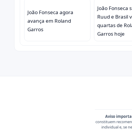
João Fonseca 
João Fonseca agora
Ruud e Brasil v
avança em Roland
quartas de Ro
Garros
Garros hoje
Aviso importa
constituem recomend
individual e, se 