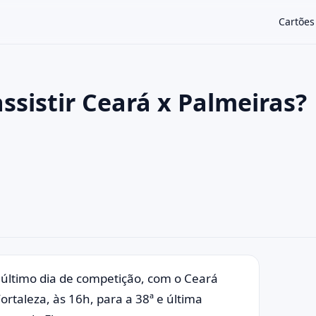
Cartões
assistir Ceará x Palmeiras?
×
último dia de competição, com o Ceará
rtaleza, às 16h, para a 38ª e última