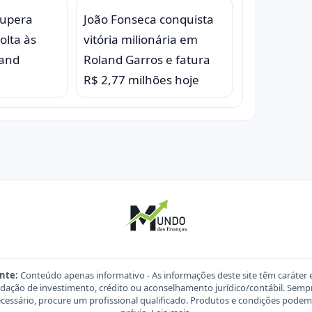
supera
João Fonseca conquista
olta às
vitória milionária em
land
Roland Garros e fatura
R$ 2,77 milhões hoje
nte:
Conteúdo apenas informativo - As informações deste site têm caráter 
ação de investimento, crédito ou aconselhamento jurídico/contábil. Sempre
necessário, procure um profissional qualificado. Produtos e condições pod