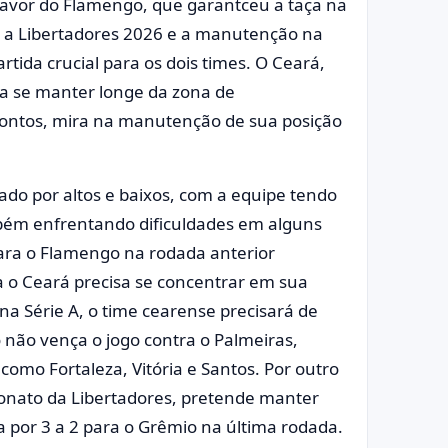
a favor do Flamengo, que garantceu a taça na
a a Libertadores 2026 e a manutenção na
tida crucial para os dois times. O Ceará,
a se manter longe da zona de
ontos, mira na manutenção de sua posição
o por altos e baixos, com a equipe tendo
ém enfrentando dificuldades em alguns
para o Flamengo na rodada anterior
ra o Ceará precisa se concentrar em sua
 na Série A, o time cearense precisará de
não vença o jogo contra o Palmeiras,
omo Fortaleza, Vitória e Santos. Por outro
eonato da Libertadores, pretende manter
ta por 3 a 2 para o Grêmio na última rodada.