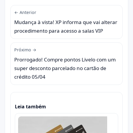
← Anterior
Mudança à vista! XP informa que vai alterar
procedimento para acesso a salas VIP
Próximo →
Prorrogado! Compre pontos Livelo com um
super desconto parcelado no cartão de
crédito 05/04
Leia também