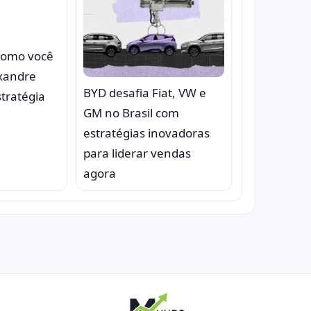
 como você
exandre
BYD desafia Fiat, VW e
stratégia
GM no Brasil com
estratégias inovadoras
para liderar vendas
agora