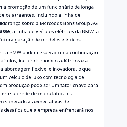
m a promoção de um funcionário de longa
los atraentes, incluindo a linha de
a liderança sobre a Mercedes-Benz Group AG
asse
, a linha de veículos elétricos da BMW, a
utura geração de modelos elétricos.
os da BMW podem esperar uma continuação
ículos, incluindo modelos elétricos e a
 abordagem flexível e inovadora, o que
um veículo de luxo com tecnologia de
c em produção pode ser um fator-chave para
ir em sua rede de manufatura e a
em superado as expectativas de
is desafios que a empresa enfrentará nos