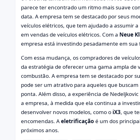
parece ter encontrado um ritmo mais suave co
data. A empresa tem se destacado por seus mode
veículos elétricos, que tem ajudado a assumir 
em vendas de veículos elétricos. Com a
Neue Kl
empresa está investindo pesadamente em sua f
Com essa mudança, os compradores de veícul
da estratégia de oferecer uma gama ampla de ve
combustão. A empresa tem se destacado por sua
pode ser um atrativo para aqueles que buscam 
ponta. Além disso, a experiência de Nedeljkovi
a empresa, à medida que ela continua a invest
desenvolver novos modelos, como o
iX3
, que t
encomendas. A
eletrificação
é um dos principa
próximos anos.