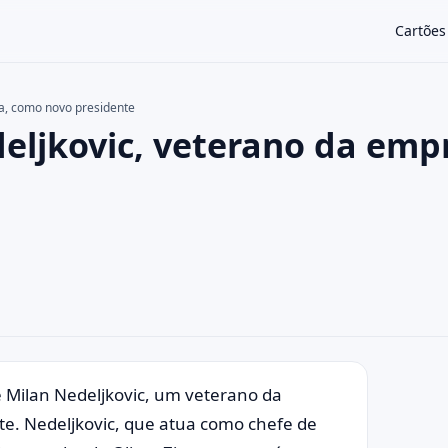
Cartões
a, como novo presidente
ljkovic, veterano da emp
×
ilan Nedeljkovic, um veterano da
e. Nedeljkovic, que atua como chefe de