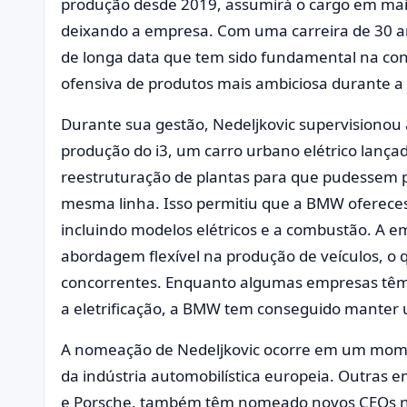
produção desde 2019, assumirá o cargo em maio
deixando a empresa. Com uma carreira de 30 a
de longa data que tem sido fundamental na con
ofensiva de produtos mais ambiciosa durante a t
Durante sua gestão, Nedeljkovic supervisionou
produção do i3, um carro urbano elétrico lança
reestruturação de plantas para que pudessem p
mesma linha. Isso permitiu que a BMW oferece
incluindo modelos elétricos e a combustão. A 
abordagem flexível na produção de veículos, o 
concorrentes. Enquanto algumas empresas têm 
a eletrificação, a BMW tem conseguido manter 
A nomeação de Nedeljkovic ocorre em um mom
da indústria automobilística europeia. Outras e
e Porsche, também têm nomeado novos CEOs no