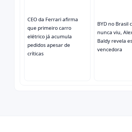
CEO da Ferrari afirma
BYD no Brasil
que primeiro carro
nunca viu, Al
elétrico já acumula
Baldy revela e
pedidos apesar de
vencedora
críticas