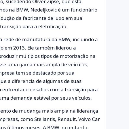
, sucedendo Oliver Zipse, que está
nos na BMW, Nedeljkovic é um funcionário
dução da fabricante de luxo em sua
ransição para a eletrificação.
 a rede de manufatura da BMW, incluindo a
do em 2013. Ele também liderou a
roduzir múltiplos tipos de motorização na
sse uma gama mais ampla de veículos,
empresa tem se destacado por sua
que a diferencia de algumas de suas
enfrentado desafios com a transição para
uma demanda estável por seus veículos.
ento de mudança mais ampla na liderança
mpresas, como Stellantis, Renault, Volvo Car
s últimos meses. A BMW, no entanto,