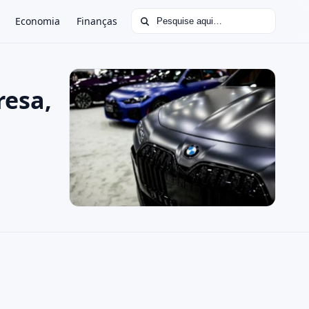
Buscar por:
Economia
Finanças
resa,