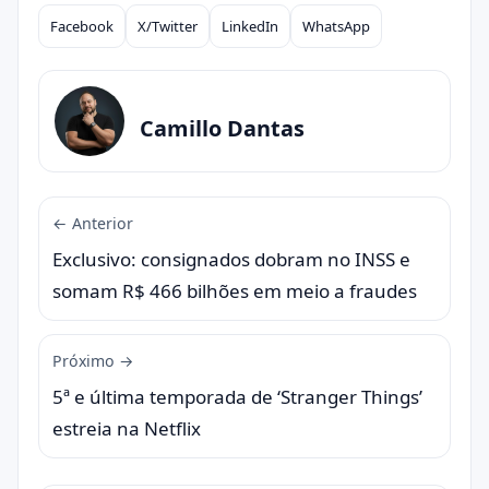
Facebook
X/Twitter
LinkedIn
WhatsApp
Compartilhar
Camillo Dantas
← Anterior
Exclusivo: consignados dobram no INSS e
somam R$ 466 bilhões em meio a fraudes
Próximo →
5ª e última temporada de ‘Stranger Things’
estreia na Netflix