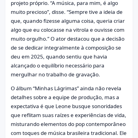
projeto próprio. “A música, para mim, é algo
muito precioso”, disse. “Sempre tive a ideia de
que, quando fizesse alguma coisa, queria criar
algo que eu colocasse na vitrola e ouvisse com
muito orgulho.” O ator destacou que a decisão
de se dedicar integralmente à composição se
deu em 2025, quando sentiu que havia
alcançado o equilíbrio necessário para
mergulhar no trabalho de gravação.
O álbum “Minhas Lágrimas” ainda não revela
detalhes sobre a equipe de produção, mas a
expectativa é que Leone busque sonoridades
que reflitam suas raízes e experiências de vida,
misturando elementos do pop contemporâneo
com toques de música brasileira tradicional. Ele