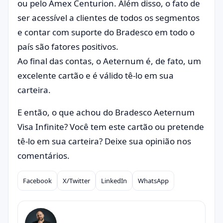
ou pelo Amex Centurion. Além disso, o fato de
ser acessível a clientes de todos os segmentos
e contar com suporte do Bradesco em todo o
país são fatores positivos.
Ao final das contas, o Aeternum é, de fato, um
excelente cartão e é válido tê-lo em sua
carteira.
E então, o que achou do Bradesco Aeternum
Visa Infinite? Você tem este cartão ou pretende
tê-lo em sua carteira? Deixe sua opinião nos
comentários.
Facebook
X/Twitter
LinkedIn
WhatsApp
Compartilhar