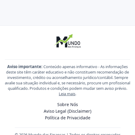
Aviso importante:
Conteúdo apenas informativo - As informações
deste site têm caráter educativo e não constituem recomendação de
investimento, crédito ou aconselhamento jurídico/contábil. Sempre
avalie sua situação individual e, se necessário, procure um profissional
qualificado. Produtos e condições podem mudar sem aviso prévio.
Leia mais
.
Sobre Nós
Aviso Legal (Disclaimer)
Política de Privacidade
© 2026 Mundo das Finanças | Todos os direitos reservados