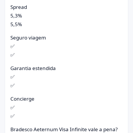
Spread
5,3%
5,5%
Seguro viagem
✅
✅
Garantia estendida
✅
✅
Concierge
✅
✅
Bradesco Aeternum Visa Infinite vale a pena?