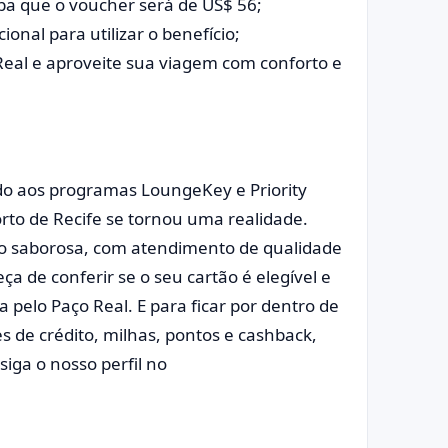
ba que o voucher será de US$ 56;
nal para utilizar o benefício;
Real e aproveite sua viagem com conforto e
o aos programas LoungeKey e Priority
rto de Recife se tornou uma realidade.
ção saborosa, com atendimento de qualidade
a de conferir se o seu cartão é elegível e
pelo Paço Real. E para ficar por dentro de
s de crédito, milhas, pontos e cashback,
iga o nosso perfil no