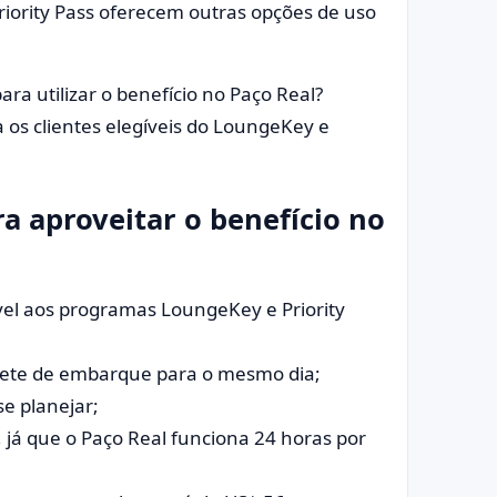
riority Pass oferecem outras opções de uso
ra utilizar o benefício no Paço Real?
a os clientes elegíveis do LoungeKey e
ra aproveitar o benefício no
gível aos programas LoungeKey e Priority
hete de embarque para o mesmo dia;
e planejar;
 já que o Paço Real funciona 24 horas por