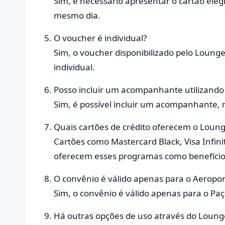
Sim, é necessário apresentar o cartão ele
mesmo dia.
O voucher é individual?
Sim, o voucher disponibilizado pelo Lounge
individual.
Posso incluir um acompanhante utilizand
Sim, é possível incluir um acompanhante, 
Quais cartões de crédito oferecem o Loung
Cartões como Mastercard Black, Visa Infin
oferecem esses programas como benefício
O convênio é válido apenas para o Aeropor
Sim, o convênio é válido apenas para o Paç
Há outras opções de uso através do Lounge