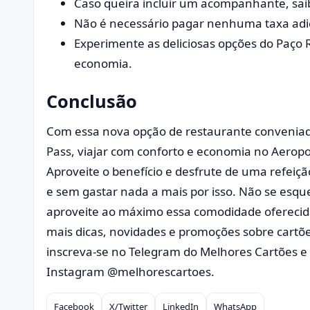
Caso queira incluir um acompanhante, sai
Não é necessário pagar nenhuma taxa adicio
Experimente as deliciosas opções do Paço 
economia.
Conclusão
Com essa nova opção de restaurante conveniad
Pass, viajar com conforto e economia no Aeropo
Aproveite o benefício e desfrute de uma refei
e sem gastar nada a mais por isso. Não se esqueç
aproveite ao máximo essa comodidade oferecida 
mais dicas, novidades e promoções sobre cartõe
inscreva-se no Telegram do Melhores Cartões e s
Instagram @melhorescartoes.
Facebook
X/Twitter
LinkedIn
WhatsApp