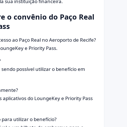
la sua instituição financeira.
re o convênio do Paço Real
ass
esso ao Paço Real no Aeroporto de Recife?
oungeKey e Priority Pass.
?
 sendo possível utilizar o benefício em
damente?
s aplicativos do LoungeKey e Priority Pass
ara utilizar o benefício?