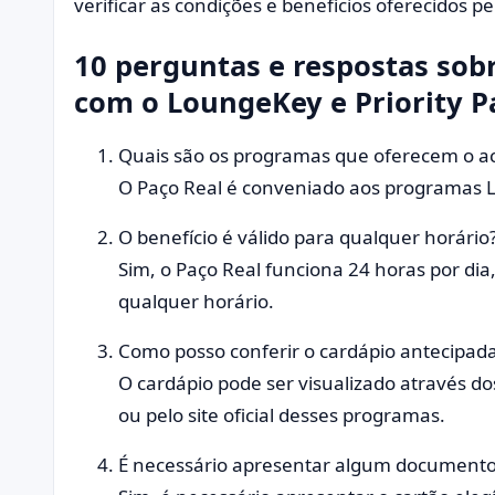
verificar as condições e benefícios oferecidos pe
10 perguntas e respostas sob
com o LoungeKey e Priority P
Quais são os programas que oferecem o ac
O Paço Real é conveniado aos programas L
O benefício é válido para qualquer horário
Sim, o Paço Real funciona 24 horas por dia,
qualquer horário.
Como posso conferir o cardápio antecipa
O cardápio pode ser visualizado através do
ou pelo site oficial desses programas.
É necessário apresentar algum documento p