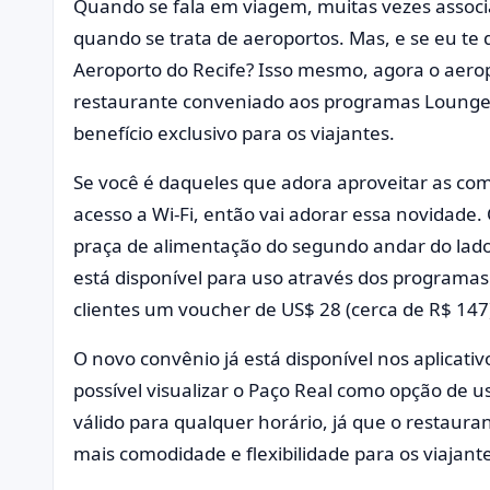
Quando se fala em viagem, muitas vezes associ
quando se trata de aeroportos. Mas, e se eu te 
Aeroporto do Recife? Isso mesmo, agora o aer
restaurante conveniado aos programas LoungeK
benefício exclusivo para os viajantes.
Se você é daqueles que adora aproveitar as co
acesso a Wi-Fi, então vai adorar essa novidade.
praça de alimentação do segundo andar do lado 
está disponível para uso através dos programas
clientes um voucher de US$ 28 (cerca de R$ 147)
O novo convênio já está disponível nos aplicati
possível visualizar o Paço Real como opção de us
válido para qualquer horário, já que o restaura
mais comodidade e flexibilidade para os viajant