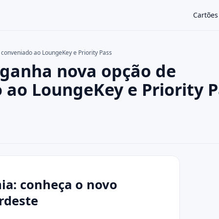
Cartões
conveniado ao LoungeKey e Priority Pass
 ganha nova opção de
×
 ao LoungeKey e Priority P
ia: conheça o novo
rdeste