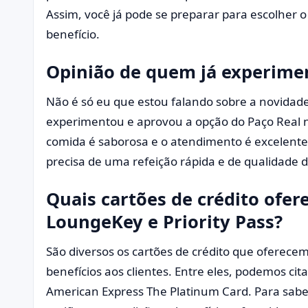
Assim, você já pode se preparar para escolher o
benefício.
Opinião de quem já experime
Não é só eu que estou falando sobre a novidade
experimentou e aprovou a opção do Paço Real no
comida é saborosa e o atendimento é excelent
precisa de uma refeição rápida e de qualidade 
Quais cartões de crédito ofer
LoungeKey e Priority Pass?
São diversos os cartões de crédito que oferece
benefícios aos clientes. Entre eles, podemos cita
American Express The Platinum Card. Para saber 