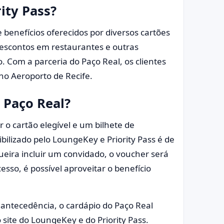
ity Pass?
benefícios oferecidos por diversos cartões
 descontos em restaurantes e outras
Com a parceria do Paço Real, os clientes
o Aeroporto de Recife.
 Paço Real?
r o cartão elegível e um bilhete de
ilizado pelo LoungeKey e Priority Pass é de
queira incluir um convidado, o voucher será
esso, é possível aproveitar o benefício
 antecedência, o cardápio do Paço Real
site do LoungeKey e do Priority Pass.