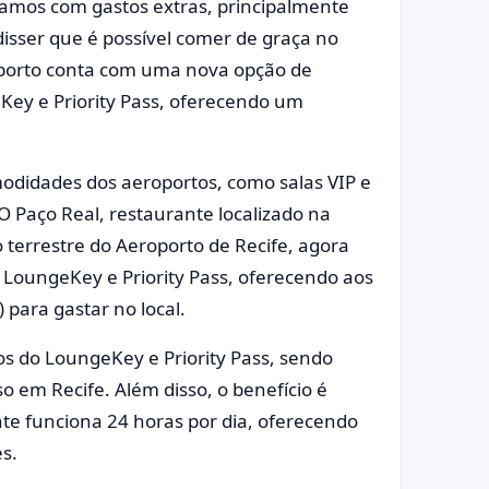
amos com gastos extras, principalmente
disser que é possível comer de graça no
oporto conta com uma nova opção de
ey e Priority Pass, oferecendo um
modidades dos aeroportos, como salas VIP e
 O Paço Real, restaurante localizado na
terrestre do Aeroporto de Recife, agora
 LoungeKey e Priority Pass, oferecendo aos
 para gastar no local.
vos do LoungeKey e Priority Pass, sendo
o em Recife. Além disso, o benefício é
nte funciona 24 horas por dia, oferecendo
es.