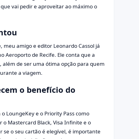
 que vai pedir e aproveitar ao máximo o
ntou
, meu amigo e editor Leonardo Cassol já
 Aeroporto de Recife. Ele conta que a
e, além de ser uma ótima opção para quem
durante a viagem.
ecem o benefício do
m o LoungeKey e o Priority Pass como
r o Mastercard Black, Visa Infinite e o
se o seu cartão é elegível, é importante