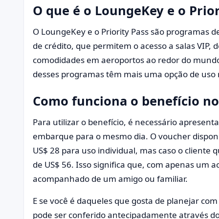
O que é o LoungeKey e o Prior
O LoungeKey e o Priority Pass são programas de 
de crédito, que permitem o acesso a salas VIP,
comodidades em aeroportos ao redor do mundo. 
desses programas têm mais uma opção de uso n
Como funciona o benefício no
Para utilizar o benefício, é necessário apresenta
embarque para o mesmo dia. O voucher disponib
US$ 28 para uso individual, mas caso o cliente 
de US$ 56. Isso significa que, com apenas um ac
acompanhado de um amigo ou familiar.
E se você é daqueles que gosta de planejar com
pode ser conferido antecipadamente através do 