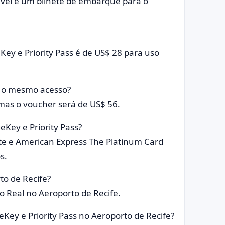
gível e um bilhete de embarque para o
Key e Priority Pass é de US$ 28 para uso
o o mesmo acesso?
mas o voucher será de US$ 56.
eKey e Priority Pass?
ite e American Express The Platinum Card
s.
to de Recife?
o Real no Aeroporto de Recife.
Key e Priority Pass no Aeroporto de Recife?