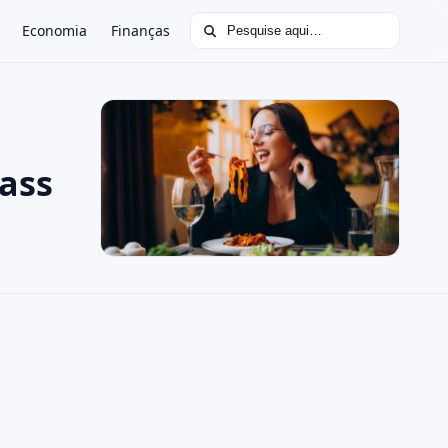
Buscar por:
Economia
Finanças
ass